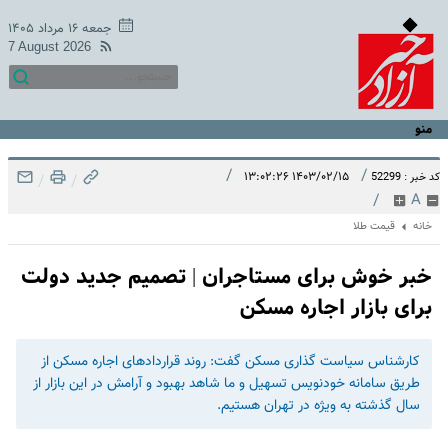
جمعه ۱۶ مرداد ۱۴۰۵
7 August 2026
منو
/
/
۱۴۰۳/۰۲/۱۵ ۱۳:۰۲:۲۶
کد خبر : 52299
/
/
/
A
خانه
قیمت طلا
خبر خوش برای مستاجران | تصمیم جدید دولت
برای بازار اجاره مسکن
کارشناس سیاست گذاری مسکن گفت: روند قراردادهای اجاره مسکن از
طریق سامانه خودنویس تسهیل و ما شاهد بهبود و آرامش در این بازار از
سال گذشته به ویژه در تهران هستیم.