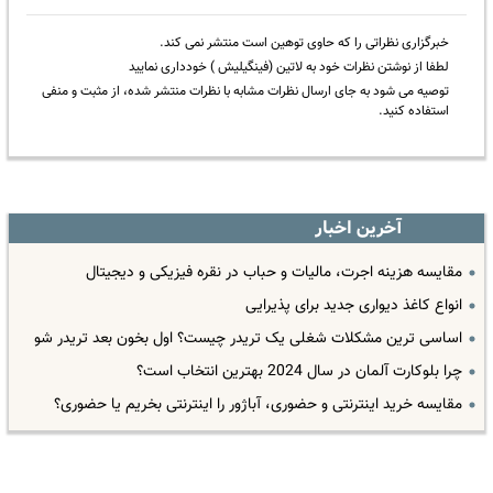
خبرگزاری نظراتی را که حاوی توهین است منتشر نمی کند.
لطفا از نوشتن نظرات خود به لاتین (فینگیلیش ) خودداری نمایید
توصیه می شود به جای ارسال نظرات مشابه با نظرات منتشر شده، از مثبت و منفی
استفاده کنید.
آخرین اخبار
مقایسه هزینه اجرت، مالیات و حباب در نقره فیزیکی و دیجیتال
انواع کاغذ دیواری جدید برای پذیرایی
اساسی ترین مشکلات شغلی یک تریدر چیست؟ اول بخون بعد تریدر شو
چرا بلوکارت آلمان در سال 2024 بهترین انتخاب است؟
مقایسه خرید اینترنتی و حضوری، آباژور را اینترنتی بخریم یا حضوری؟