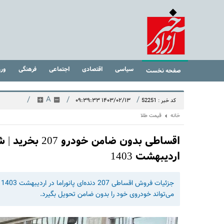
سیاسی
اقتصادی
اجتماعی
فرهنگی
ور
صفحه نخست
/
A
/
/
۱۴۰۳/۰۲/۱۳ ۰۹:۳۹:۳۳
کد خبر : 52251
خانه
قیمت طلا
اردیبهشت 1403
می‌تواند خودروی خود را بدون ضامن تحویل بگیرد.