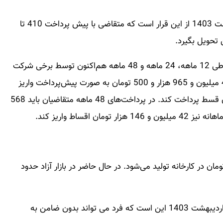
جزئیات فروش اقساطی 207 دنده‌ای پانوراما در اردیبهشت 1403 از این قرار است که متقاضی با پیش پرداخت 410 تا
فروش اقساطی 207 دنده ای پانوراما به سه روش اقساطی 12 ماهه، 24 ماهه و 48 ماهه هم‌اکنون توسط برخی شرکت
ها انجام می‌شود. در روش کوتاه‌مدت متقاضی باید 412 میلیون و 965 هزار و 500 تومان به صورت پیش‌پرداخت واریز
کند. همچنین باید ماهانه 32 میلیون و 259 هزار تومان قسط پرداخت کند. در پرداخت‌های 48 ماهه متقاضیان باید 568
نوراما با قیمت 504 میلیون و 695 هزار تومان در کارخانه تولید می‌شود. در حال حاضر در بازار آزاد حدود
یکی از شرایط فروش اقساطی 207 دنده ای پانوراما در اردیبهشت 1403 این است که فرد می تواند بدون ضامن به