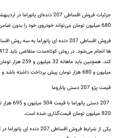
680 میلیون تومان می‌تواند خودروی خود را بدون ضامن تحویل بگیرد.
میلیون و 680 هزار تومان پیش پرداخت داشته باشد و ماهانه نیز 42 میلیون و 146 هزار تومان اقساط واریز کند.
قیمت پژو 207 دستی پاناروما
207 دستی پا
820 میلیون تومان قیمت‌گذاری شده است.