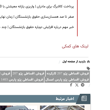
پرداخت کالابرگ برای مادران | واریزی یارانه معیشتی با 30 درصد افزایش | چه کسانی مشمول این افزایش یارانه شدند؟
صفر تا صد همسان‌سازی حقوق بازنشستگان | زمان نهایی افزایش ۴۰ درصدی حقو
خبر مهم درباره افزایش دوباره حقوق بازنشستگان | چند
لینک های کمکی
بازدید از صفحه اول
/
فروش اقساطی پژو 207 کارکرده
فروش اقساطی پژو 207
فروش ا
فروش اقساطی پژو پارس امسال
فروش اقساطی پژو پارس 1403
/
اخبار مرتبط