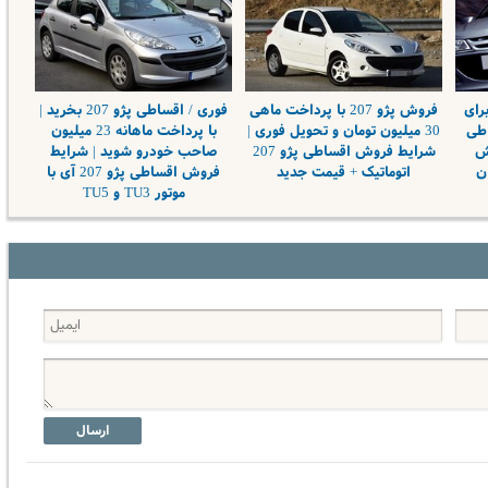
رای
فروش پژو 207 با پرداخت ماهی
فوری / اقساطی پژو 207 بخرید |
اطی
30 میلیون تومان و تحویل فوری |
با پرداخت ماهانه 23 میلیون
با پیش
شرایط فروش اقساطی پژو 207
صاحب خودرو شوید | شرایط
اتوماتیک + قیمت جدید
فروش اقساطی پژو 207 آی با
موتور TU3 و TU5
ارسال