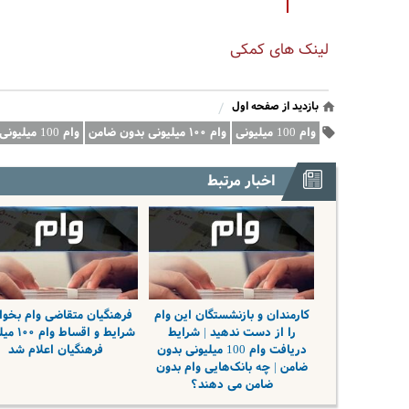
لینک های کمکی
بازدید از صفحه اول
/
وام 100 میلیونی
وام ۱۰۰ میلیونی بدون ضامن
وام 100 میلیونی اجاره
اخبار مرتبط
کارمندان و بازنشستگان این وام
فرهنگیان متقاضی وام بخوان
را از دست ندهید | شرایط
شرایط و اقسا
دریافت وام 100 میلیونی بدون
فرهنگیان اعلام شد
ضامن | چه بانک‌هایی وام بدون
ضامن می دهند؟