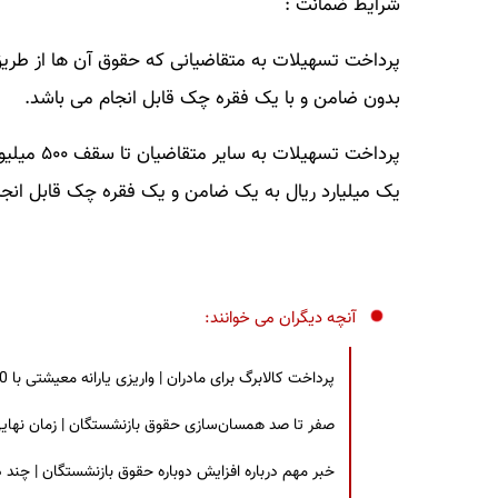
شرایط ضمانت :
پرداخت تسهیلات به متقاضیانی که حقوق آن ها از طریق
بدون ضامن و با یک فقره چک قابل انجام می باشد.
پرداخت تس
یک میلیارد ریال به یک ضامن و یک فقره چک قابل انجا
آنچه دیگران می خوانند:
پرداخت کالابرگ برای مادران | واریزی یارانه معیشتی با 30 درصد افزایش | چه کسانی مشمول این افزایش یارانه شدند؟
صفر تا صد همسان‌سازی حقوق بازنشستگان | زمان نهایی افزایش ۴۰ درصدی حقو
خبر مهم درباره افزایش دوباره حقوق بازنشستگان | چند