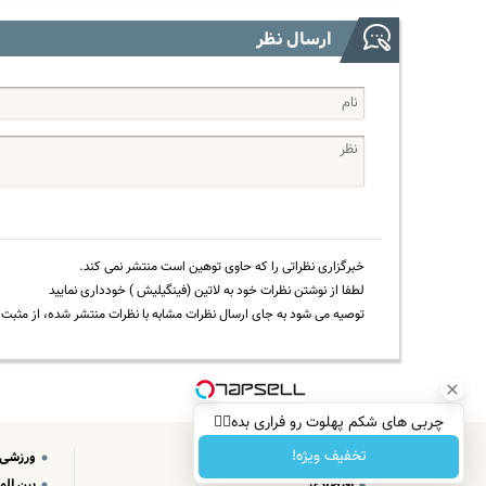
ارسال نظر
خبرگزاری نظراتی را که حاوی توهین است منتشر نمی کند.
لطفا از نوشتن نظرات خود به لاتین (فینگیلیش ) خودداری نمایید
توصیه می شود به جای ارسال نظرات مشابه با نظرات منتشر شده، از مثبت و
چربی های شکم پهلوت رو فراری بده👌🏻
تخفیف ویژه!
سیاسی
ورزشی
اقتصادی
بین الم