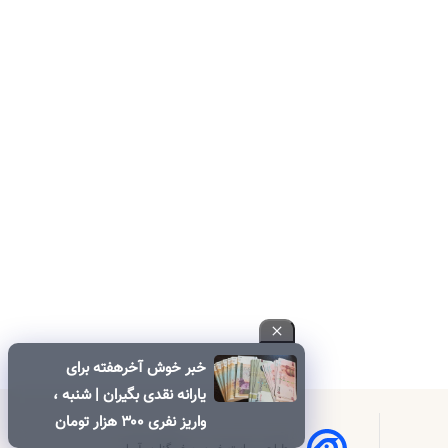
خبر خوش آخرهفته برای
یارانه نقدی بگیران | شنبه ،
واریز نفری ۳۰۰ هزار تومان