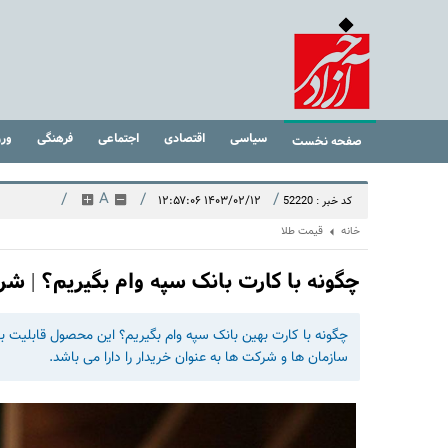
سیاسی
اقتصادی
اجتماعی
فرهنگی
ور
صفحه نخست
/
A
/
/
۱۴۰۳/۰۲/۱۲ ۱۲:۵۷:۰۶
کد خبر : 52220
خانه
قیمت طلا
چگونه با کارت بانک سپه وام بگیریم؟ | شرایط دریافت وام 
چگونه با کارت بهین بانک سپه وام بگیریم؟ این محصول قابلیت ب
سازمان ها و شرکت ها به عنوان خریدار را دارا می باشد.