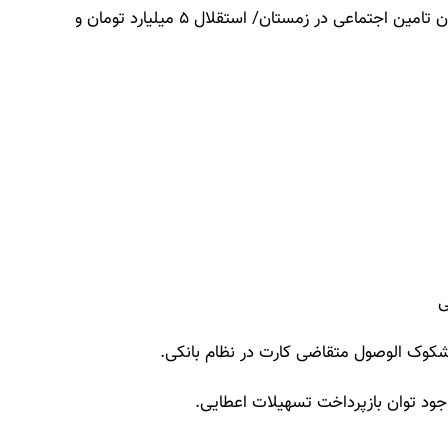
مطالعه بیشتر: پرداخت ۴۴ همت وام بانکی به سازمان تامین اجتماعی در زمستان/ استقلال ۵ میلیارد تومان و
ی
وک الوصول متقاضی کارت در نظام بانکی.
جود توان بازپرداخت تسهیلات اعطایی.