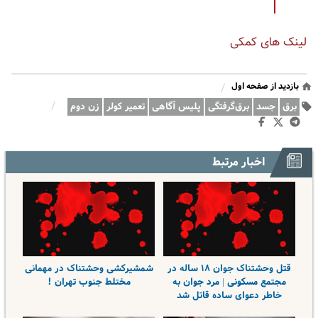
لینک های کمکی
بازدید از صفحه اول
/
/
برق
جسد
برق‌گرفتگی
پلیس آگاهی
تعمیر کولر
زن دوم
اخبار مرتبط
قتل وحشتناک جوان ۱۸ ساله در
شمشیرکشی وحشتناک در مهمانی
مجتمع مسکونی | مرد جوان به
مختلط جنوب تهران !
خاطر دعوای ساده قاتل شد