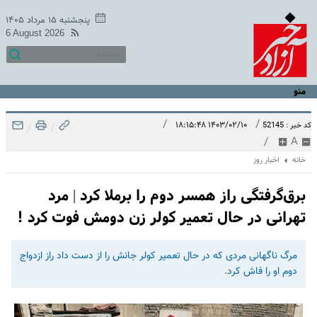
پنجشنبه ۱۵ مرداد ۱۴۰۵
6 August 2026
منو
/
/
۱۴۰۳/۰۲/۱۰ ۱۸:۱۵:۴۸
کد خبر : 52145
/
/
/
A
خانه
اخبار روز
برق‌گرفتگی راز همسر دوم را برملا کرد | مرد
تهرانی در حال تعمیر کولر زن دومش فوت کرد !
مرگ ناگهانی مردی که در حال تعمیر کولر جانش را از دست داد راز ازدواج
دوم او را فاش کرد.