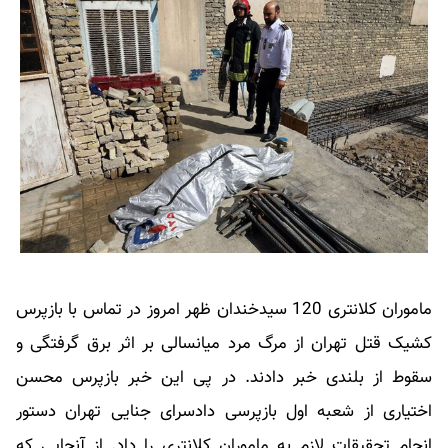
ماموران کلانتری 120 سیدخندان ظهر امروز در تماس با بازپرس
کشیک قتل تهران از مرگ مرد میانسالی بر اثر برق گرفتگی و
سقوط از بلندی خبر دادند. در پی این خبر بازپرس محسن
اختیاری از شعبه اول بازپرسی دادسرای جنایی تهران دستور
انجام تحقیقات لازم به ماموران کلانتری را داد. از آنجایی که