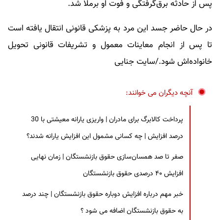
پس از حادثه برق‌گرفتگی و فوت او برملا شد.
در حال حاضر جسد این مرد به پزشکی قانونی انتقال یافته است
تا پس از انجام معاینات معمول و تشریفات قانونی تحویل
خانواده‌اش شود./سایت جنایی
آنچه دیگران می خوانند:
پرداخت کالابرگ برای مادران | واریزی یارانه معیشتی با 30
درصد افزایش | چه کسانی مشمول این افزایش یارانه شدند؟
صفر تا صد همسان‌سازی حقوق بازنشستگان | زمان نهایی
افزایش ۴۰ درصدی حقوق بازنشستگان
خبر مهم درباره افزایش دوباره حقوق بازنشستگان | چند درصد
به حقوق بازنشستگان اضافه می شود ؟