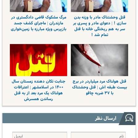
قتل وحشتناک مادر با وزنه بدن
مرگ مشکوک قاضی دادگستری در
سازی ! | دعوای مادر و پسری بر
مازندران | ماجرای کشف جسد
سر به هم ریختگی خانه با قتل
بازپرس ویژه مبارزه با زمین‌خواری
تمام شد !
قتل هولناک مرد میلیاردر در برج
جنابت تکان دهنده زمستان سال
بیست طبقه اش | قتل وحشتناک
۱۴۰۰ در اسلامشهر | اعترافات
با ۳۷ ضربه چاقو
هولناک یک مرد بعد از به قتل
رساندن همسرش
ارسال نظر