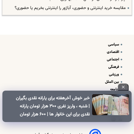
مقایسه خرید اینترنتی و حضوری، آباژور را اینترنتی بخریم یا حضوری؟
سیاسی
اقتصادی
اجتماعی
فرهنگی
ورزشی
بین الملل
جامعه
علم و فناوری
خبر خوش آخرهفته برای یارانه نقدی بگیران
درباره ما
| شنبه ، واریز نفری ۳۰۰ هزار تومان یارانه
تبلیغات و تماس با ما
نقدی برای این خانوار ها | ۶۰۰ هزار تومان
کالابرگ برای خانوارهای دارای فرزند