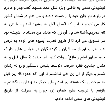
نوشیدنی سمی به قاضی ویژه قتل عمد مشهد گفت:پدر و مادرم
در زلزله بم جان خود را از دست دادند و من هم در شمال کشور
کار می کردم تا این که 3سال قبل به مشهد آمدم و با زنی به
نام «مریم»آشنا شدم . آن زن که مانند من معتاد به شیشه بود
مرا تشویق می کرد تا از طریق تعارف آبمیوه های آلوده به قرص
های خواب آور،از مسافران و گردشگران در خیابان های اطراف
حرم مطهر امام رضا(ع)سرقت کنم. اما حدود 2 سال قبل و به
دنبال چندین فقره سرقت ،توسط پلیس دستگیر و روانه زندان
شدم و دیگر از آن زن خبر نداشتم تا این که حدود40 روز قبل
به مرخصی یک هفته ای آمدم ولی دیگر به زندان بازنگشتم و
بازهم با ترغیب های همان زن جوان،به سرقت از طریق
نوشیدنی های سمی ادامه دادم.