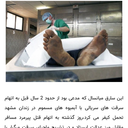
این سارق میان‎سال که مدعی بود از حدود 2 سال قبل به اتهام
سرقت های سریالی با آبمیوه های مسموم در زندان مشهد
تحمل کیفر می کرد،روز گذشته به اتهام قتل پیرمرد مسافر
مقابل میز عدالت ایستاد و در تشریح ماجرای سرقت مرگبار با