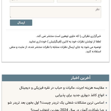
ارسال
خبرگزاری نظراتی را که حاوی توهین است منتشر نمی کند.
لطفا از نوشتن نظرات خود به لاتین (فینگیلیش ) خودداری نمایید
توصیه می شود به جای ارسال نظرات مشابه با نظرات منتشر شده، از مثبت و منفی
استفاده کنید.
آخرین اخبار
مقایسه هزینه اجرت، مالیات و حباب در نقره فیزیکی و دیجیتال
انواع کاغذ دیواری جدید برای پذیرایی
اساسی ترین مشکلات شغلی یک تریدر چیست؟ اول بخون بعد تریدر شو
چرا بلوکارت آلمان در سال 2024 بهترین انتخاب است؟