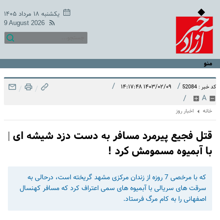
یکشنبه ۱۸ مرداد ۱۴۰۵
9 August 2026
منو
/
/
۱۴۰۳/۰۲/۰۹ ۱۴:۱۷:۴۸
کد خبر : 52084
/
/
/
A
خانه
اخبار روز
قتل فجیع پیرمرد مسافر به دست دزد شیشه ای |
با آبمیوه مسمومش کرد !
که با مرخصی 7 روزه از زندان مرکزی مشهد گریخته است، درحالی به
سرقت های سریالی با آبمیوه های سمی اعتراف کرد که مسافر کهن‎سال
اصفهانی را به کام مرگ فرستاد.