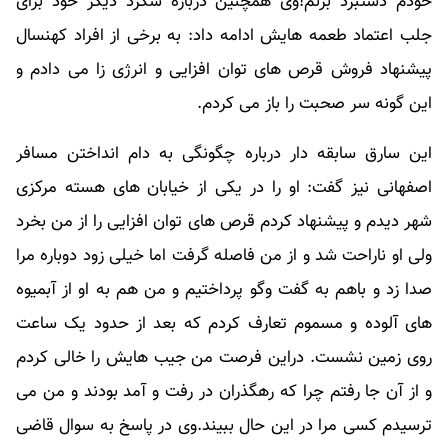
خودم دستبرد بزنم!وی همچنین درباره شگرد دیگر خود برای
جلب اعتماد طعمه هایش ادامه داد: به برخی از افراد کهن‎سال
پیشنهاد فروش قرص های توان افزایی و انرژی زا می دادم و
این گونه سر صحبت را باز می کردم.
این سارق سابقه دار درباره چگونگی به دام انداختن مسافر
اصفهانی نیز گفت: او را در یکی از خیابان های هسته مرکزی
شهر دیدم و پیشنهاد کردم قرص های توان افزایی را از من بخرد
ولی او ناراحت شد و از من فاصله گرفت اما خیلی زود دوباره مرا
صدا زد و باهم به گفت وگو پرداختیم و من هم به او از آبمیوه
های آلوده و مسموم تعارف کردم که بعد از حدود یک ساعت
روی زمین نشست. دراین فرصت من جیب هایش را خالی کردم
و از آن جا رفتم چرا که رهگذران در رفت و آمد بودند و من می
ترسیدم کسی مرا در این حال ببیند.وی در پاسخ به سوال قاضی