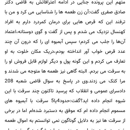
متهم این پرونده جنایی در ادامه اعترافاتش به قاضی دکتر
صادق صفری گفت:آن زن طعمه ها را شناسایی می کرد و من با
ترفند این که قرص هایی برای درمان کمردرد دارم به افراد
کهن‎سال نزدیک می شدم و پس از گفت و گوی دوستانه،اعتماد
آن‌ها را جلب می کردم؛ سپس آبمیوه ای را که درون آن چند
عدد قرص خواب آور انداخته بودم،دریک مکان خلوت به او
تعارف می کردم و این گونه پول و دیگر لوازم قابل فروش او را
به سرقت می بردم. البته گاهی نیز طعمه ها متوجه می شدند و
مرا کتک می زدند.وی در پاسخ به سوال قاضی شعبه 208
دادسرای عمومی و انقلاب که پرسید تاکنون چند سرقت با این
شیوه انجام داده اید؟گفت:حدود4یا5 سرقت با آبمیوه های
مسموم انجام داده ام که موفق به دستبرد شده‌ام اما در برخی
از سرقت ها نیز به دلایل گوناگون نمی توانستم به اموال طعمه