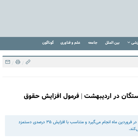
زشی
بین الملل
جامعه
علم و فناوری
گوناگون
/
/
ستگان در اردیبهشت | فرمول افزایش حقوق
هر ساله محاسبات افزایش مستمری بازنشستگان تامین اجتماعی در فروردین ماه انجام می‌گیرد و متناسب با افزایش ۳۵ درصدی دستمزد
‌کند.