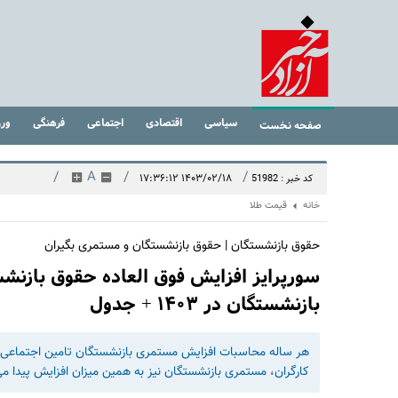
سیاسی
اقتصادی
اجتماعی
فرهنگی
ور
صفحه نخست
/
A
/
/
۱۴۰۳/۰۲/۱۸ ۱۷:۳۶:۱۲
کد خبر : 51982
خانه
قیمت طلا
حقوق بازنشستگان | حقوق بازنشستگان و مستمری بگیران
سورپرایز افزایش فوق العاده حقوق بازنش
بازنشستگان در ۱۴۰۳ + جدول
کارگران، مستمری بازنشستگان نیز به همین میزان افزایش پیدا می