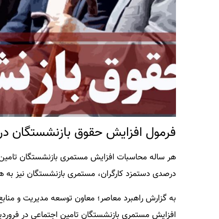
فرمول افزایش حقوق بازنشستگان در ۴۰۳
درصدی دستمزد کارگران، مستمری بازنشستگان نیز به هم
به گزارش راهبرد معاصر؛ معاون توسعه مدیریت و منابع 
افزایش مستمری بازنشستگان تامین اجتماعی در فروردین م