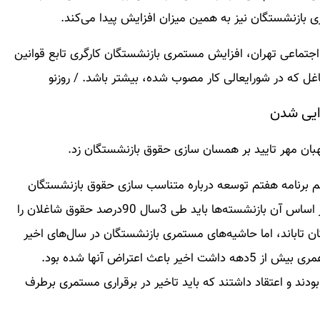
اجتماعی تهران، افزایش مستمری بازنشستگان کارگری تابع قوانین
ل که در شورایعالی کار مصوب شده، بیشتر باشد. / روزنو
ایی شدن
بان مهر تایید بر همسان سازی حقوق بازنشستگان زد.
کم برنامه هفتم توسعه درباره متناسب سازی حقوق بازنشستگان
برخلاف موازین شرع و قانون اساسی شناخته نشده و بر اساس آن بازنشسته‌ها باید طی 3سال 90درصد حقوق شاغلان را
گان تاباند، اما حاشیه‌های مستمری بازنشستگان در سال‌های اخیر
تمامی ندارد، مشکل برقراری مستمری بازنشستگان که عمری بیش از 5دهه داشت اخیر باعث اعتراض آنها شده بود.
دند و اعتقاد داشتند که باید تاخیر در برقراری مستمری برطرف