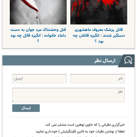
قاتل پزشک معروف ماهشهری
قتل وحشتناک مرد جوان به دست
دستگیر شدند | انگیزه قاتلان چه
داماد خانواده | انگیزه قاتل چه بود
بود ؟
؟
ارسال نظر
ارسال
خبرگزاری نظراتی را که حاوی توهین است منتشر نمی کند.
لطفا از نوشتن نظرات خود به لاتین (فینگیلیش ) خودداری نمایید