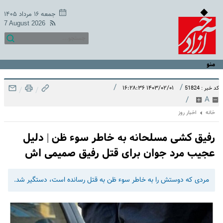
جمعه ۱۶ مرداد ۱۴۰۵
7 August 2026
منو
/
/
۱۴۰۳/۰۲/۰۱ ۱۶:۲۸:۳۶
کد خبر : 51824
/
/
/
A
خانه
اخبار روز
رفیق کشی مسلحانه به خاطر سوء ظن | دلیل
عجیب مرد جوان برای قتل رفیق صمیمی اش
مردی که دوستش را به خاطر سوء ظن به قتل رسانده است، دستگیر شد.