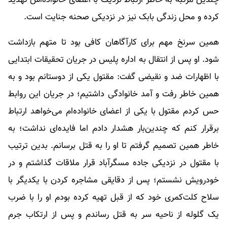
چندین مرتبه به خاطر ارتباط نزدیک با اعضای خانواده‌اش تهدید
کرده و محل زندگی بابک نیز در نزدیکی صحنه جنایت است.
همین سرنخ مهم برای کارآگاهان کافی بود تا متهم بازداشت
شود. او پس از انتقال به اداره پلیس در جریان تحقیقات ابتدایی
با اظهارات ضد و نقیضی گفت: مقتول یکی از دوستانم بود و به
همین خاطر رفت و آمد خانوادگی داشتیم؛ در جریان این روابط
حس کردم مقتول با یکی از اعضای خانواده‌ام می‌خواهد ارتباط
برقرار کنم که چندین‌بار هشدار دادم اما فایده‌ای نداشت؛ به
خاطر همین تصمیم گرفتم تا او را به قتل برسانم. بدین ترتیب
با مقتول در نزدیکی جاده مسگرآباد قرار ملاقات گذاشتم و در
خودرویش نشستم؛ پس از دقایقی مشاجره کردن با یکدیگر با
سلاح کلت‌کمری‌ خود که از قبل تهیه کرده بودم او را با ضرب
یک گلوله از ناحیه سر به قتل رساندم و پس از ارتکاب جرم