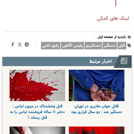
لینک های کمکی
بازدید از صفحه اول
/
/
قتل
دستگیر
دستگیری
پلیس آگاهی
رفیق کشی
اخبار مرتبط
قاتل جوان ملایری در تهران
قتل وحشتناک در مزون لباس |
دستگیر شد | دو سال فراری بود
دختر ۱۱ ساله فروشنده لباس را به
قتل رساند !