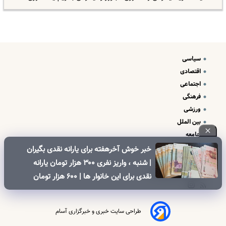
سیاسی
اقتصادی
اجتماعی
فرهنگی
ورزشی
بین الملل
جامعه
علم و فناوری
خبر خوش آخرهفته برای یارانه نقدی بگیران
درباره ما
| شنبه ، واریز نفری ۳۰۰ هزار تومان یارانه
تبلیغات و تماس با ما
نقدی برای این خانوار ها | ۶۰۰ هزار تومان
کالابرگ برای خانوارهای دارای فرزند
طراحی سایت خبری و خبرگزاری آسام