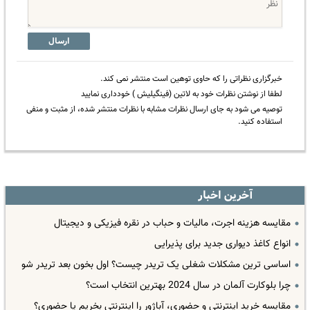
ارسال
خبرگزاری نظراتی را که حاوی توهین است منتشر نمی کند.
لطفا از نوشتن نظرات خود به لاتین (فینگیلیش ) خودداری نمایید
توصیه می شود به جای ارسال نظرات مشابه با نظرات منتشر شده، از مثبت و منفی
استفاده کنید.
آخرین اخبار
مقایسه هزینه اجرت، مالیات و حباب در نقره فیزیکی و دیجیتال
انواع کاغذ دیواری جدید برای پذیرایی
اساسی ترین مشکلات شغلی یک تریدر چیست؟ اول بخون بعد تریدر شو
چرا بلوکارت آلمان در سال 2024 بهترین انتخاب است؟
مقایسه خرید اینترنتی و حضوری، آباژور را اینترنتی بخریم یا حضوری؟