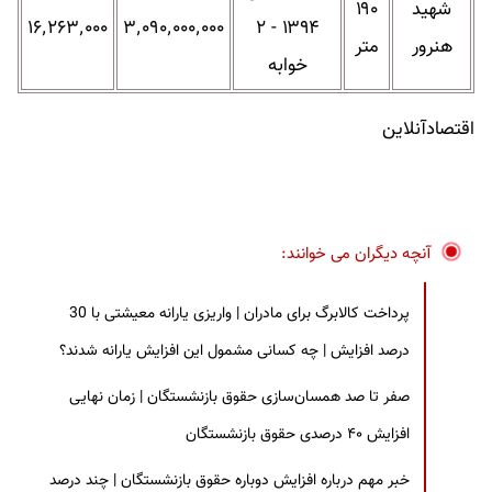
شهید
۱۹۰
۱۶٬۲۶۳٬۰۰۰
۳٬۰۹۰٬۰۰۰٬۰۰۰
۱۳۹۴ - ۲
هنرور
متر
خوابه
اقتصادآنلاین
آنچه دیگران می خوانند:
پرداخت کالابرگ برای مادران | واریزی یارانه معیشتی با 30
درصد افزایش | چه کسانی مشمول این افزایش یارانه شدند؟
صفر تا صد همسان‌سازی حقوق بازنشستگان | زمان نهایی
افزایش ۴۰ درصدی حقوق بازنشستگان
خبر مهم درباره افزایش دوباره حقوق بازنشستگان | چند درصد