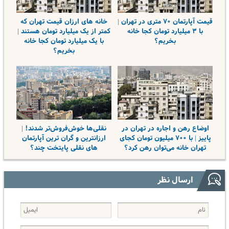
قیمت آپارتمان ۷۰ متری در تهران |
خانه های ارزان قیمت تهران که
با ۳ میلیارد تومان کجا خانه
کمتر از یک میلیارد تومان هستند |
بخریم؟
با یک میلیارد تومان کجا خانه
بخریم؟
اوضاع رهن و اجاره در تهران در
نقلی‌ها خوش‌فروش‌تر شدند! |
پاییز | با ۷۰۰ میلیون تومان کجای
ارزانترین و گران ترین آپارتمان
تهران خانه می‌توان رهن کرد؟
های نقلی پایتخت چند؟
ارسال نظر