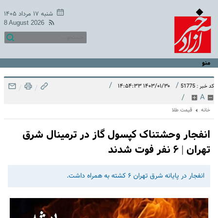
شنبه ۱۷ مرداد ۱۴۰۵
8 August 2026
منو
/
/
۱۴۰۳/۰۱/۳۰ ۱۴:۵۴:۳۳
کد خبر : 51775
/
/
/
A
خانه
قیمت طلا
انفجار وحشتناک کپسول گاز در ترمینال شرق
تهران | ۶ نفر فوت شدند
انفجار در پایانه شرق تهران ۶ کشته به همراه داشت.