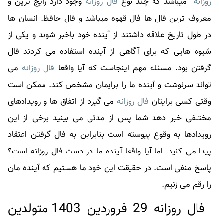
روزانه
میباشد که چند نوع
فال روزانه
وجود دارد رایج ترین و
معروف ترین فال ها فال قهوه میباشد و فال حافظ. انسان ها
در طول تاریخ علاقه داشتند از آینده خود باخبر شوند و یکی از
شیوه هایی که برای آگاهی از آینده استفاده می کردند فال
گرفتن بود. مسئله مهم اینجاست که آیا واقعا
فال روزانه
می
تواند سرنوشت و آینده ما را برایمان مشخص کند. ممکن است
وقتی کسی برایتان
فال روزانه
می گیرد از اتفاق ها و رویدادهای
مختلفی خبر دهد شما پس از مدتی می بینید برخی از این
رویدادها به وقوع پیوسته است بنابراین به
فال
گرفتن اعتقاد
پیدا می کنید. اما آیا واقعا آینده ما در دست
فال روزانه
است؟
پاسخ منفی است. در حقیقت این خود ما هستیم که آینده مان
را رقم می زنیم.
فال روزانه 29 فروردین 1403 متولدین