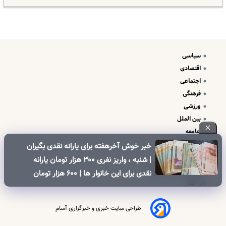
سیاسی
اقتصادی
اجتماعی
فرهنگی
ورزشی
بین الملل
جامعه
علم و فناوری
خبر خوش آخرهفته برای یارانه نقدی بگیران
درباره ما
| شنبه ، واریز نفری ۳۰۰ هزار تومان یارانه
تبلیغات و تماس با ما
نقدی برای این خانوار ها | ۶۰۰ هزار تومان
کالابرگ برای خانوارهای دارای فرزند
طراحی سایت خبری و خبرگزاری آسام