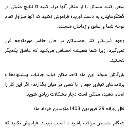
سعی کنید مسائل را از منظر آنها درک کنید تا نتایج مثبتی در
گفتگوهایتان به دست آورید؛ فراموش نکنید که آنها سزاوار تمام
توجه شما و عشق و زمانتان هستند.
وجود فیزیکی کنار همسرتان در حال حاضر موردتوجه قرار
نمی‌گیرد، زیرا شما همیشه احساس می‌کنید که عاشق یکدیگر
هستید.
بازرگانان متولد این ماه تاحدامکان نباید جزئیات پیشنهادها و
برنامه‌های تجاری خود را با کسی در میان بگذارند؛ اگر این کار را
انجام دهید، ممکن است دچار مشکلات زیادی شوید.
فال روزانه 29 فروردین 1403متولدین خرداد ماه
هنگام نشستن مراقب باشید تا آسیب نبینید؛ فراموش نکنید که