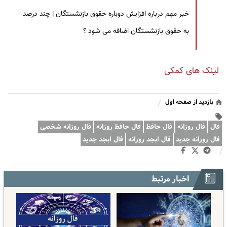
خبر مهم درباره افزایش دوباره حقوق بازنشستگان | چند درصد
به حقوق بازنشستگان اضافه می شود ؟
لینک های کمکی
بازدید از صفحه اول
/
فال
فال روزانه
فال حافظ
فال حافظ روزانه
فال روزانه شخصی
فال روزانه جدید
فال ابجد روزانه
فال ابجد جدید
/
اخبار مرتبط