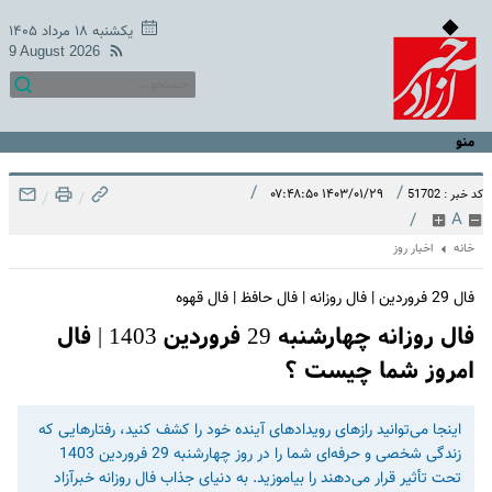
یکشنبه ۱۸ مرداد ۱۴۰۵
9 August 2026
منو
/
/
۱۴۰۳/۰۱/۲۹ ۰۷:۴۸:۵۰
کد خبر : 51702
/
/
/
A
خانه
اخبار روز
فال 29 فروردین | فال روزانه | فال حافظ | فال قهوه
فال روزانه چهارشنبه 29 فروردین 1403 | فال
امروز شما چیست ؟
اینجا می‌توانید رازهای رویدادهای آینده خود را کشف کنید، رفتارهایی که
زندگی شخصی و حرفه‌ای شما را در روز چهارشنبه 29 فروردین 1403
تحت تأثیر قرار می‌دهند را بیاموزید. به دنیای جذاب فال روزانه خبرآزاد