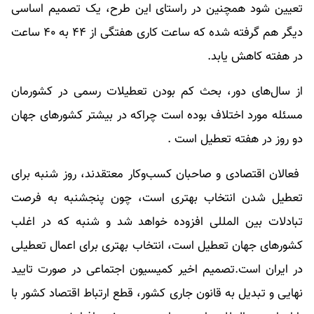
تعیین شود همچنین در راستای این طرح، یک تصمیم اساسی
دیگر هم گرفته شده که ساعت کاری هفتگی از ۴۴ به ۴۰ ساعت
در هفته کاهش یابد.
از سال‌های دور، بحث کم بودن تعطیلات رسمی در کشورمان
مسئله مورد اختلاف بوده است چراکه در بیشتر کشور‌های جهان
دو روز در هفته تعطیل است .
فعالان اقتصادی و صاحبان کسب‌وکار معتقدند، روز شنبه برای
تعطیل شدن انتخاب بهتری است، چون پنجشنبه به فرصت
تبادلات بین المللی افزوده خواهد شد و شنبه که در اغلب
کشور‌های جهان تعطیل است، انتخاب بهتری برای اعمال تعطیلی
در ایران است.تصمیم اخیر کمیسیون اجتماعی در صورت تایید
نهایی و تبدیل به قانون جاری کشور، قطع ارتباط اقتصاد کشور با