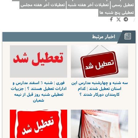
تعطیل رسمی
تعطیلات آخر هفته شنبه
تعطیلات آخر هفته مجلس
تعطیلی پنج شنبه ها
/
اخبار مرتبط
سه شنبه و چهارشنبه مدارس این
فوری | شنبه 5 اسفند مدارس و
استان تعطیل شدند | کدام
ادارات تعطیل هستند ؟ | جزییات
کارمندان دورکار شدند ؟
تعطیلی شنبه روز قبل از نیمه
شعبان