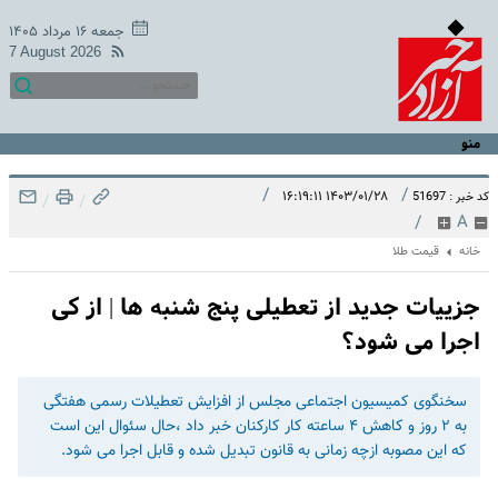
جمعه ۱۶ مرداد ۱۴۰۵
7 August 2026
منو
/
/
۱۴۰۳/۰۱/۲۸ ۱۶:۱۹:۱۱
کد خبر : 51697
/
/
/
A
خانه
قیمت طلا
جزییات جدید از تعطیلی پنج شنبه ها | از کی
اجرا می شود؟
سخنگوی کمیسیون اجتماعی مجلس از افزایش تعطیلات رسمی هفتگی
به ۲ روز و کاهش ۴ ساعته کار کارکنان خبر داد ،حال سئوال این است
که این مصوبه ازچه زمانی به قانون تبدیل شده و قابل اجرا می شود.