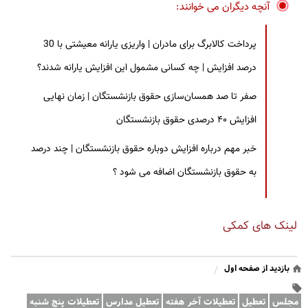
آنچه دیگران می خوانند:
پرداخت کالابرگ برای مادران | واریزی یارانه معیشتی با 30
درصد افزایش | چه کسانی مشمول این افزایش یارانه شدند؟
صفر تا صد همسان‌سازی حقوق بازنشستگان | زمان نهایی
افزایش ۴۰ درصدی حقوق بازنشستگان
خبر مهم درباره افزایش دوباره حقوق بازنشستگان | چند درصد
به حقوق بازنشستگان اضافه می شود ؟
لینک های کمکی
بازدید از صفحه اول
/
مجلس
تعطیل
تعطیلات آخر هفته
تعطیل مدارس
تعطیلات پنج شنبه