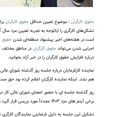
حقوق کارگران |
موضوع تعیین حداقل
حقوق کارگران
تشکل‌های کارگری را (باتوجه به تجربه تعیین مزد سال گذ
است.در هفته‌های اخیر پیشنهاد منطقه‌ای شدن
حقوق کا
اجرایی شدن می‌تواند
حقوق کارگران
در مناطق مختلف کشو
درباره افزایش
حقوق کارگران
را در خبر آزاد بخوانید.
نماینده کارفرمایان درباره جلسه روز گذشته شورای عا
هم نشد. اینکه نماینده کارگران اعلام کرده بود حق مسک
روز گذشته جلسه ای با حضور اعضای شورای عالی کار در وز
برخی آیتم های مزد ۱۴۰۳ مجدداً‌ مورد بررسی قرار گیرد و احتمال افزایش حق مسکن کارگران وجود دارد.
تشکیل این جلسه به دلیل نارضایتی نمایندگان کارگری قرا