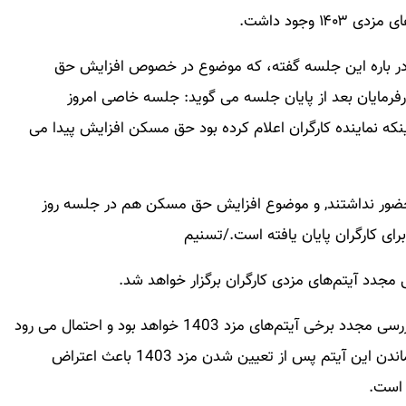
وجود داشت.
ار در باره این جلسه گفته، که موضوع در خصوص افزایش حق
فرمایان بعد از پایان جلسه می گوید: جلسه خاصی امروز
ه نماینده کارگران اعلام کرده بود حق مسکن افزایش پیدا می
 حضور نداشتند, و موضوع افزایش حق مسکن هم در جلسه روز
 کارگران پایان یافته است./تسنیم
 مجدد آیتم‌های مزدی کارگران برگزار خواهد شد.
شنیده ها حاکی از این است که دستور کار این جلسه بررسی مجدد برخی آیتم‌های مزد 1403 خواهد بود و احتمال می رود
حق مسکن کارگران درصدی افزایش یابد، چرا که ثابت ماندن این آیتم پس از تعیین شدن مزد 1403 باعث اعتراض
 است.