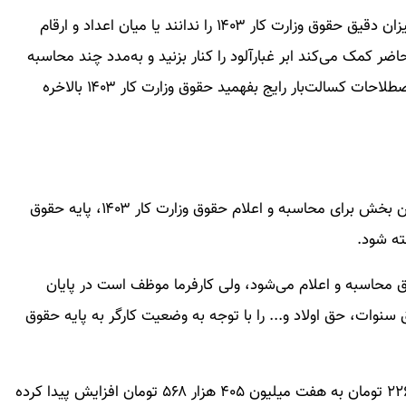
ضعف اطلاع‌رسانی باعث شده گروهی از کارگران هنوز میزان دقیق حقوق وزارت کار ۱۴۰۳ را ندانند یا میان اعداد و ارقام
کمک می‌کند ابر غبارآلود را کنار بزنید و به‌مدد چند محاسبه
شیرین، یک‌سری فرمول قدیمی و البته شرح و تفسیر اصطلاحات کسالت‌بار رایج بفهمید حقوق وزارت کار ۱۴۰۳ بالاخره
حقوق کارگران از اجزا مختلفی تشکیل می‌شود. مهمترین بخش برای محاسبه و اعلام حقوق وزارت کار ۱۴۰۳، پایه حقوق
ته شود.
س پایه حقوق محاسبه و اعلام می‌شود، ولی کارفرما موظف است در پایان
نوات، حق اولاد و... را با توجه به وضعیت کارگر به پایه حقوق
پایه حقوق کارگران امسال از پنج میلیون و ۴۸۵ هزار و ۲۲۶ تومان به هفت میلیون ۴۰۵ هزار ۵۶۸ تومان افزایش پیدا کرده