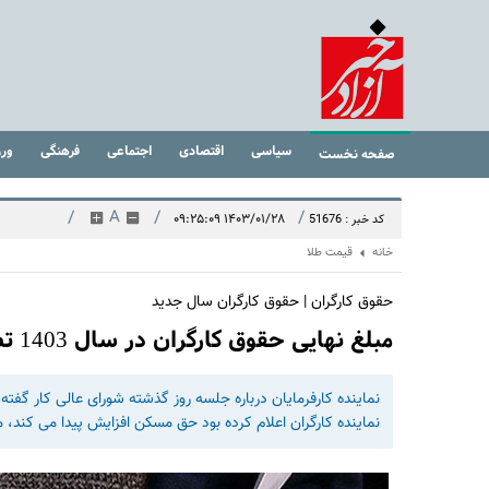
سیاسی
اقتصادی
اجتماعی
فرهنگی
ور
صفحه نخست
/
A
/
/
۱۴۰۳/۰۱/۲۸ ۰۹:۲۵:۰۹
کد خبر : 51676
خانه
قیمت طلا
حقوق کارگران | حقوق کارگران سال جدید
مبلغ نهایی حقوق کارگران در سال 1403 تصویب شد | اصلاح مبلغ حقوق کارگران
نماینده کارفرمایان درباره جلسه روز گذشته شورای عالی کار گ
نماینده کارگران اعلام کرده بود حق مسکن افزایش پیدا می کند، ما