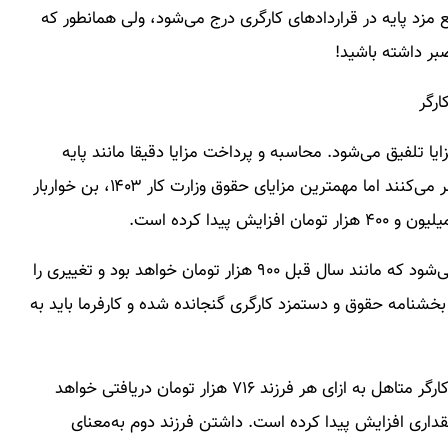
زد پایه در قراردادهای کارگری درج می‌شود، ولی همانطور که
بر داشته باشید!
ارگر
با یک‌سری مزایا تلفیق می‌شود. محاسبه و پرداخت مزایا دقیقا مانند پایه
حقوق، اجباری است. حق بیمه سهم کارگر را در انتها کسر می‌کنند اما مهمترین مزایای حقوق وزارت کار ۱۴۰۳، بن خواربار
حقوق وزارت کار ۱۴۰۳ همچنین از حق مسکن تشکیل می‌شود که مانند سال قبل ۹۰۰ هزار تومان خواهد بود و تغییری را
 بخشنامه حقوق و دستمزد کارگری گنجانده شده و کارفرما باید به
حقوق وزارت کار ۱۴۰۳ همچنین شامل حق اولاد است و کارگر متاهل به ازای هر فرزند ۷۱۶ هزار تومان دریافتی خواهد
مان سال گذشته مقداری افزایش پیدا کرده است. داشتن فرزند دوم به‌معنای