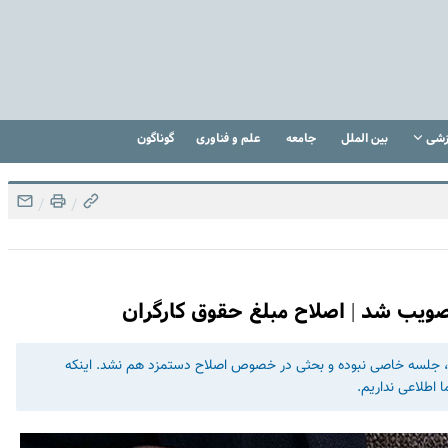
زشی
بین الملل
جامعه
علم و فناوری
گوناگون
/
/
فته، جلسه خاصی نبوده و بحثی در خصوص اصلاح دستمزد هم نشد. اینکه
 اطلاعی نداریم.