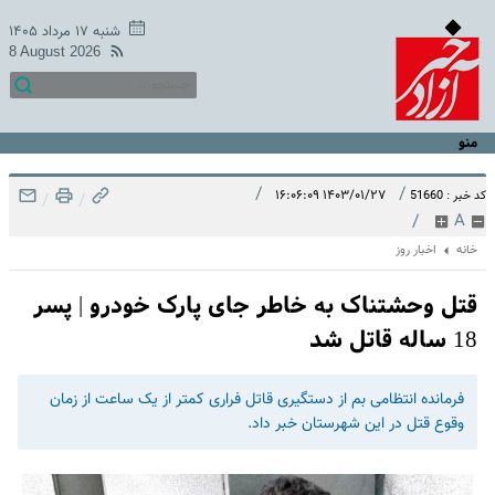
شنبه ۱۷ مرداد ۱۴۰۵
8 August 2026
منو
/
/
۱۴۰۳/۰۱/۲۷ ۱۶:۰۶:۰۹
کد خبر : 51660
/
/
/
A
خانه
اخبار روز
قتل وحشتناک به خاطر جای پارک خودرو | پسر
18 ساله قاتل شد
فرمانده انتظامی بم از دستگیری قاتل فراری کمتر از یک ساعت از زمان
وقوع قتل در این شهرستان خبر داد.