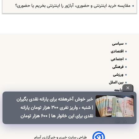
مقایسه خرید اینترنتی و حضوری، آباژور را اینترنتی بخریم یا حضوری؟
سیاسی
اقتصادی
اجتماعی
فرهنگی
ورزشی
بین الملل
جامعه
علم و فناوری
خبر خوش آخرهفته برای یارانه نقدی بگیران
درباره ما
| شنبه ، واریز نفری ۳۰۰ هزار تومان یارانه
تبلیغات و تماس با ما
نقدی برای این خانوار ها | ۶۰۰ هزار تومان
کالابرگ برای خانوارهای دارای فرزند
طراحی سایت خبری و خبرگزاری آسام