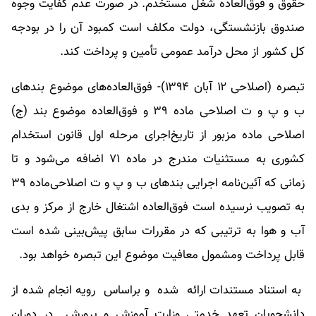
حقوق و فوق‌العاده شغل مستخدم. در صورت عدم کفایت وجوه
صندوق بازنشستگی، دولت مکلف است کمبود آن را در بودجه
کل کشور از محل درآمد عمومی تأمین و پرداخت کند.
تبصره (اصلاحی ۱۲ آبان ۱۳۹۴)- فوق‌العاده‌هاﻯ موضوع بندهاﻯ
ب و پ و ت اصلاحی ماده ۳۹ و فوق‌العاده موضوع بند (ج)
اصلاحی ماده مزبور از تاریخ‌اجراﻯ مرحله اول قانون استخدام
کشورﻯ به مستثنیات مندرج در ماده ۷۱ اضافه می‌شود و تا
زمانی که آئین‌نامه اجرایی بندهاﻯ ب و پ و ت اصلاحی‌ماده ۳۹
به تصویب نرسیده است فوق‌العاده اشتغال خارج از مرکز و بدﻯ
آب و هوا به ترتیبی که در مقررات سابق پیش‌بینی شده است
قابل پرداخت ومشمول معافیت موضوع این تبصره خواهد بود.
به استناد مستندات ارائه شده و براساس رویه انجام شده از
دانشجویان تعهد خدمتی وزارت آموزش و پرورش در دوران