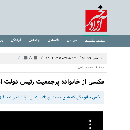
سیاسی
اقتصادی
اجتماعی
فرهنگی
ور
صفحه نخست
/
A
/
/
۱۴۰۳/۰۱/۲۳ ۱۲:۱۲:۰۷
کد خبر : 51529
خانه
اخبار سیاسی
عکسی از خانواده پرجمعیت رئیس دولت ام
عکس خانوادگی که شیخ محمد بن زائد، رئیس دولت امارات با فرزن