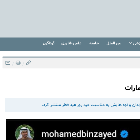
زشی
بین الملل
جامعه
علم و فناوری
گوناگون
/
/
ارات
دان و نوه هایش به مناسبت عید روز عید فطر منتشر کرد.