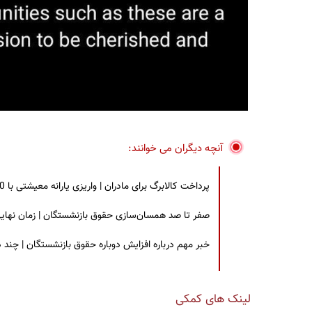
آنچه دیگران می خوانند:
پرداخت کالابرگ برای مادران | واریزی یارانه معیشتی با 30 درصد افزایش | چه کسانی مشمول این افزایش یارانه شدند؟
صفر تا صد همسان‌سازی حقوق بازنشستگان | زمان نهایی افزایش ۴۰ درصدی حقو
خبر مهم درباره افزایش دوباره حقوق بازنشستگان | چند
لینک های کمکی