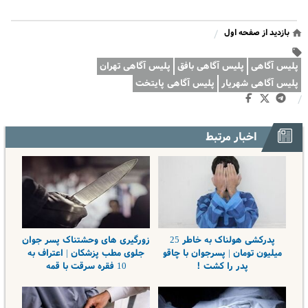
بازدید از صفحه اول
/
پلیس آگاهی
پلیس آگاهی بافق
پلیس آگاهی تهران
پلیس آگاهی شهریار
پلیس آگاهی پایتخت
/
اخبار مرتبط
پدرکشی هولناک به خاطر 25
زورگیری های وحشتناک پسر جوان
میلیون تومان | پسرجوان با چاقو
جلوی مطب پزشکان | اعتراف به
پدر را کشت !
10 فقره سرقت با قمه