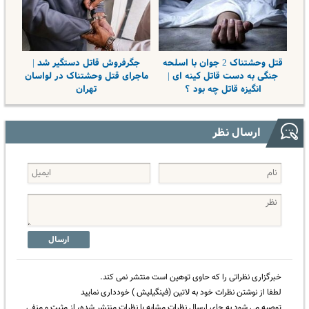
قتل وحشتناک 2 جوان با اسلحه
جگرفروش قاتل دستگیر شد |
جنگی به دست قاتل کینه ای |
ماجرای قتل وحشتناک در لواسان
انگیزه قاتل چه بود ؟
تهران
ارسال نظر
ارسال
خبرگزاری نظراتی را که حاوی توهین است منتشر نمی کند.
لطفا از نوشتن نظرات خود به لاتین (فینگیلیش ) خودداری نمایید
توصیه می شود به جای ارسال نظرات مشابه با نظرات منتشر شده، از مثبت و منفی