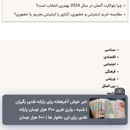
چرا بلوکارت آلمان در سال 2024 بهترین انتخاب است؟
مقایسه خرید اینترنتی و حضوری، آباژور را اینترنتی بخریم یا حضوری؟
سیاسی
اقتصادی
اجتماعی
فرهنگی
ورزشی
بین الملل
جامعه
علم و فناوری
خبر خوش آخرهفته برای یارانه نقدی بگیران
درباره ما
| شنبه ، واریز نفری ۳۰۰ هزار تومان یارانه
تبلیغات و تماس با ما
نقدی برای این خانوار ها | ۶۰۰ هزار تومان
کالابرگ برای خانوارهای دارای فرزند