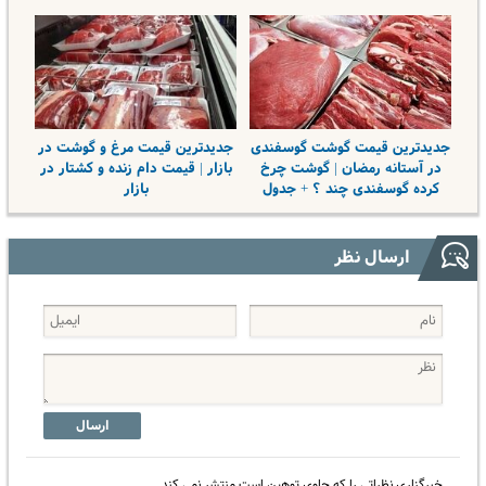
جدیدترین قیمت گوشت گوسفندی
جدیدترین قیمت مرغ و گوشت در
در آستانه رمضان | گوشت چرخ
بازار | قیمت دام زنده و کشتار در
کرده گوسفندی چند ؟ + جدول
بازار
ارسال نظر
ارسال
خبرگزاری نظراتی را که حاوی توهین است منتشر نمی کند.