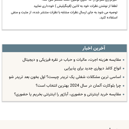
لطفا از نوشتن نظرات خود به لاتین (فینگیلیش ) خودداری نمایید
توصیه می شود به جای ارسال نظرات مشابه با نظرات منتشر شده، از مثبت و منفی
استفاده کنید.
آخرین اخبار
مقایسه هزینه اجرت، مالیات و حباب در نقره فیزیکی و دیجیتال
انواع کاغذ دیواری جدید برای پذیرایی
اساسی ترین مشکلات شغلی یک تریدر چیست؟ اول بخون بعد تریدر شو
چرا بلوکارت آلمان در سال 2024 بهترین انتخاب است؟
مقایسه خرید اینترنتی و حضوری، آباژور را اینترنتی بخریم یا حضوری؟