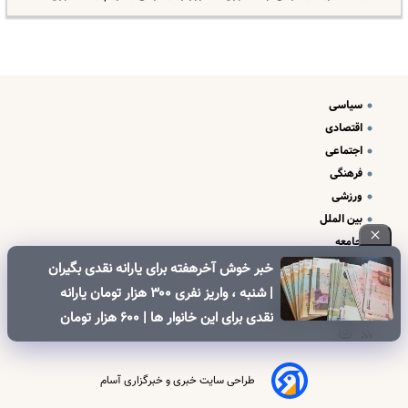
سیاسی
اقتصادی
اجتماعی
فرهنگی
ورزشی
بین الملل
جامعه
علم و فناوری
خبر خوش آخرهفته برای یارانه نقدی بگیران
درباره ما
| شنبه ، واریز نفری ۳۰۰ هزار تومان یارانه
تبلیغات و تماس با ما
نقدی برای این خانوار ها | ۶۰۰ هزار تومان
کالابرگ برای خانوارهای دارای فرزند
طراحی سایت خبری و خبرگزاری آسام