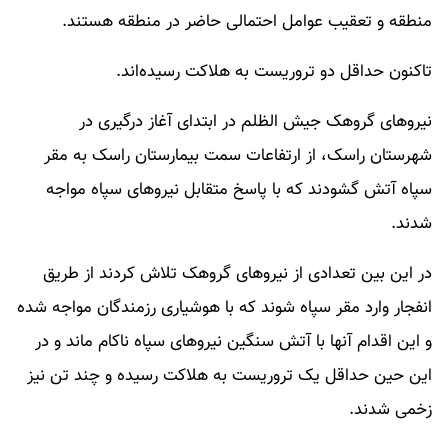
منطقه و تعقیب عوامل احتمالی حاضر در منطقه هستند.
تاکنون حداقل دو تروریست به هلاکت رسیده‌اند.
نیروهای گروهک جیش الظلم در ابتدای آغاز درگیری در
شهرستان راسک، از ارتفاعات سمت بیمارستان راسک به مقر
سپاه آتش گشودند که با پاسخ متقابل نیروهای سپاه مواجه
شدند.
در این بین تعدادی از نیروهای گروهک تلاش کردند از طریق
انفجار وارد مقر سپاه شوند که با هوشیاری رزمندگان مواجه شده
و این اقدام آنها با آتش سنگین نیروهای سپاه ناکام ماند و در
این حین حداقل یک تروریست به هلاکت رسیده و چند تن نیز
زخمی شدند.