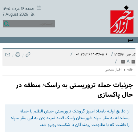
جمعه ۱۶ مرداد ۱۴۰۵
7 August 2026
منو
/
/
۱۴۰۳/۰۱/۱۶ ۰۹:۳۶:۲۶
کد خبر : 51289
/
/
/
A
خانه
اخبار سیاسی
جزئیات حمله تروریستی به راسک/ منطقه در
حال پاکسازی
از دقایق اولیه بامداد امروز گروهک تروریستی جیش الظلم با حمله
مسلحانه به مقر سپاه شهرستان راسک قصد ضربه زدن به این مقر سپاه
را داشت که با مقاومت رزمندگان با شکست روبرو شد.