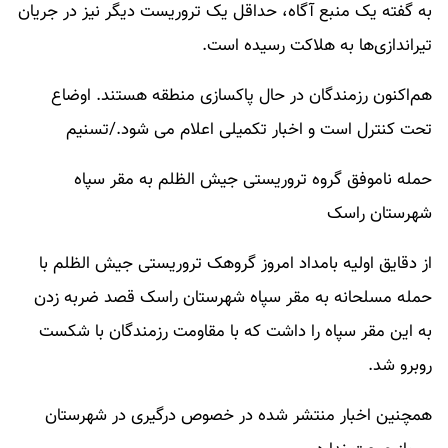
به گفته یک منبع آگاه، حداقل یک تروریست دیگر نیز در جریان
تیراندازی‌ها به هلاکت رسیده است.
هم‌اکنون رزمندگان در حال پاکسازی منطقه هستند. اوضاع
تحت کنترل است و اخبار تکمیلی اعلام می شود./تسنیم
حمله ناموفق گروه تروریستی جیش الظلم به مقر سپاه
شهرستان راسک
از دقایق اولیه بامداد امروز گروهک تروریستی جیش الظلم با
حمله مسلحانه به مقر سپاه شهرستان راسک قصد ضربه زدن
به این مقر سپاه را داشت که با مقاومت رزمندگان با شکست
روبرو شد.
همچنین اخبار منتشر شده در خصوص درگیری در شهرستان