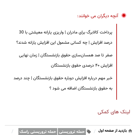
آنچه دیگران می خوانند:
پرداخت کالابرگ برای مادران | واریزی یارانه معیشتی با 30
درصد افزایش | چه کسانی مشمول این افزایش یارانه شدند؟
صفر تا صد همسان‌سازی حقوق بازنشستگان | زمان نهایی
افزایش ۴۰ درصدی حقوق بازنشستگان
خبر مهم درباره افزایش دوباره حقوق بازنشستگان | چند درصد
به حقوق بازنشستگان اضافه می شود ؟
لینک های کمکی
بازدید از صفحه اول
/
/
حمله تروریستی
حمله تروریستی راسک