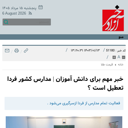
پنجشنبه ۱۵ مرداد ۱۴۰۵
6 August 2026
منو
/
/
۱۴۰۳/۰۱/۱۳ ۱۳:۲۰:۳۱
کد خبر : 51180
/
/
/
A
خانه
قیمت طلا
خبر مهم برای دانش آموزان | مدارس کشور فردا
تعطیل است ؟
فعالیت تمام مدارس از فردا ازسرگیری می‌شود .