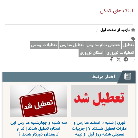
لینک های کمکی
بازدید از صفحه اول
/
تعطیل
تعطیلی تمام مدارس
تعطیل مدارس
تعطیلات رسمی
تعطیلات نوروزی
اسکان نوروزی
/
اخبار مرتبط
فوری | شنبه 5 اسفند مدارس و
سه شنبه و چهارشنبه مدارس این
ادارات تعطیل هستند ؟ | جزییات
استان تعطیل شدند | کدام
تعطیلی شنبه روز قبل از نیمه
کارمندان دورکار شدند ؟