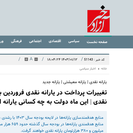
سیاسی
اقتصادی
اجتماعی
فرهنگی
ور
صفحه نخست
/
A
/
/
۱۴۰۳/۰۱/۱۲ ۱۸:۰۴:۲۴
کد خبر : 51143
خانه
اخبار سیاسی
یارانه نقدی | یارانه معیشتی | یارانه جدید
تغییرات پرداخت در یارانه نقدی فروردین بر
نقدی | این ماه دولت به چه کسانی یارانه اضافه 620هزار تومانی واری
میلیون و ۳۸۰ هزارتومان یارانه نقدی خواهند گرفت.