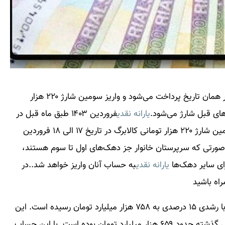
فروردین ۱۴۰۳ طبق ماه قبل در همان تاریخ پرداخت می‌شود و واریز سومین شارژ ۲۲۰ هزار
یارانه نقدی
فروردین ۱۴۰۳ طبق ماه قبل در
سال گذشته در همان تاریخ پرداخت می‌شود و واریز سومین شارژ ۲۲۰ هزار تومانی کالابرگ در تاریخ ۱۷ الی ۱۸ فروردین
ورتی که سرپرستان خانوار جز دهک‌های اول تا سوم هستند،
یارانه نقدی
به حساب آنان واریز خواهد شد..در
اه باشید
منابع هدفمندسازی یارانه‌ها در لایحه بودجه سال ۱۴۰۳ با رشدی ۱۵ درصدی به ۷۵۸ هزار میلیارد تومان رسیده است. این
در حالی است که منابع هدفمندی یارانه‌ها در بودجه سال گذشته حدود ۶۵۹ هزار میلیارد تومان بوده است. با این حساب