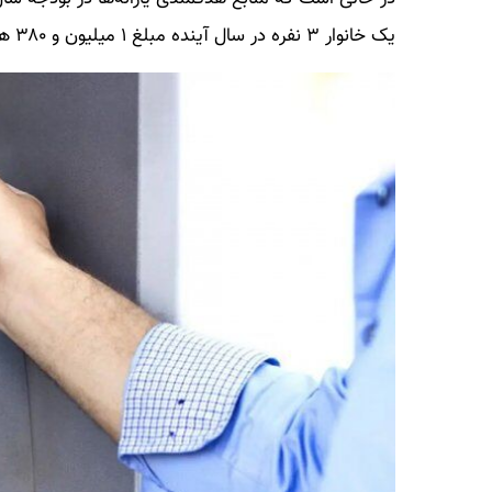
یک خانوار ۳ نفره در سال آینده مبلغ ۱ میلیون و ۳۸۰ هزارتومان یارانه نقدی خواهند گرفت.