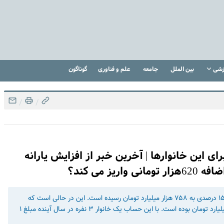
زشی
بین الملل
جامعه
علم و فناوری
گوناگون
/
/
ای این خانوارها | آخرین خبر از افزایش یارانه
ز می کند؟
منابع هدفمندسازی یارانه‌ها در لایحه بودجه سال ۱۴۰۳ با رشدی ۱۵ درصدی به ۷۵۸ هزار میلیارد تومان رسیده است. این در حالی است که
منابع هدفمندی یارانه‌ها در بودجه سال گذشته حدود ۶۵۹ هزار میلیارد تومان بوده است. با این حساب یک خانوار ۳ نفره در سال آینده مبلغ ۱