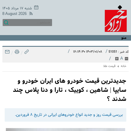
شنبه ۱۷ مرداد ۱۴۰۵
8 August 2026
منو
/
/
۱۴۰۳/۰۱/۰۸ ۱۶:۱۴:۳۰
کد خبر : 51051
/
/
/
A
خانه
قیمت طلا
جدیدترین قیمت خودرو های ایران خودرو و
سایپا | شاهین ، کوییک ، تارا و دنا پلاس چند
شدند ؟
بررسی قیمت روز و جدید انواع خودروهای ایرانی در تاریخ ۸ فروردین.