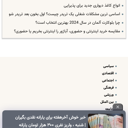
انواع کاغذ دیواری جدید برای پذیرایی
اساسی ترین مشکلات شغلی یک تریدر چیست؟ اول بخون بعد تریدر شو
چرا بلوکارت آلمان در سال 2024 بهترین انتخاب است؟
مقایسه خرید اینترنتی و حضوری، آباژور را اینترنتی بخریم یا حضوری؟
سیاسی
اقتصادی
اجتماعی
فرهنگی
ورزشی
بین الملل
جامعه
علم و فناوری
خبر خوش آخرهفته برای یارانه نقدی بگیران
درباره ما
| شنبه ، واریز نفری ۳۰۰ هزار تومان یارانه