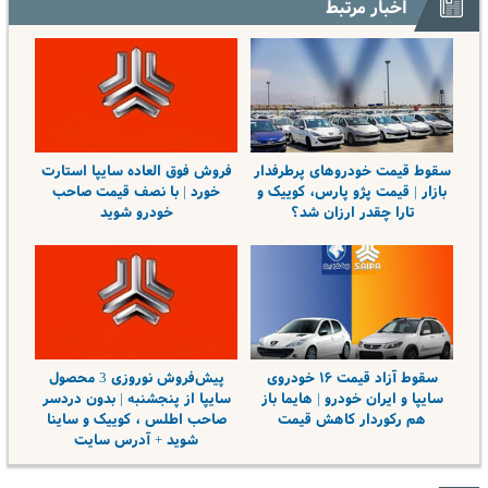
اخبار مرتبط
سقوط قیمت خودروهای پرطرفدار
فروش فوق العاده سایپا استارت
بازار | قیمت پژو پارس، کوییک و
خورد | با نصف قیمت صاحب
تارا چقدر ارزان شد؟
خودرو شوید
سقوط آزاد قیمت ۱۶ خودروی
پیش‌فروش نوروزی 3 محصول
سایپا و ایران خودرو | هایما باز
سایپا از پنجشنبه | بدون دردسر
هم رکوردار کاهش قیمت
صاحب اطلس ، کوییک و ساینا
شوید + آدرس سایت