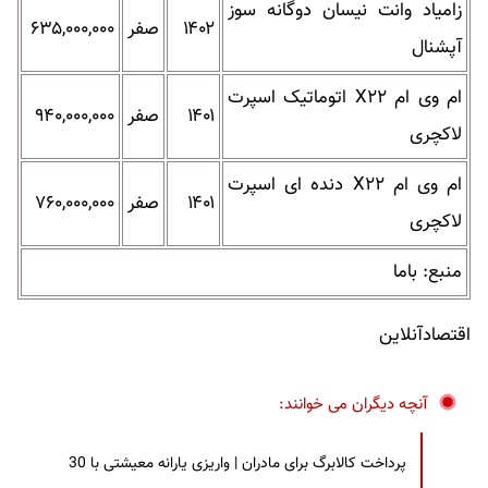
زامیاد وانت نیسان دوگانه سوز
۱۴۰۲
صفر
۶۳۵,۰۰۰,۰۰۰
آپشنال
ام وی ام X۲۲ اتوماتیک اسپرت
۱۴۰۱
صفر
۹۴۰,۰۰۰,۰۰۰
لاکچری
ام وی ام X۲۲ دنده ای اسپرت
۱۴۰۱
صفر
۷۶۰,۰۰۰,۰۰۰
لاکچری
منبع: باما
اقتصادآنلاین
آنچه دیگران می خوانند:
پرداخت کالابرگ برای مادران | واریزی یارانه معیشتی با 30