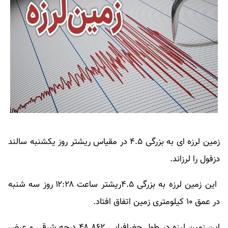
زمین لرزه ای به بزرگی ۴.۵ در مقیاس ریشتر روز یکشنبه سالند
دزفول را لرزاند.
این زمین لرزه به بزرگی ۴.۵ریشتر ساعت ۱۲:۲۸ روز سه شنبه
در عمق ۱۰ کیلومتری زمین اتفاق افتاد.
این زمین لرزه در طول جغرافیایی ۴۸.۸۶۲ درجه شرقی و عرض