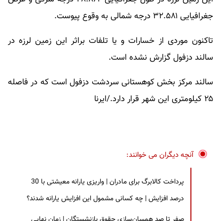
جغرافیایی ۳۲.۵۸۱ درجه شمالی به وقوع پیوست.
تاکنون موردی از خسارات و یا تلفات براثر این زمین لرزه در
سالند دزفول گزارش نشده است.
سالند مرکز بخش کوهستانی سردشت دزفول است که در فاصله
۲۵ کیلومتری این شهر قرار دارد./ایرنا
آنچه دیگران می خوانند:
پرداخت کالابرگ برای مادران | واریزی یارانه معیشتی با 30
درصد افزایش | چه کسانی مشمول این افزایش یارانه شدند؟
صفر تا صد همسان‌سازی حقوق بازنشستگان | زمان نهایی