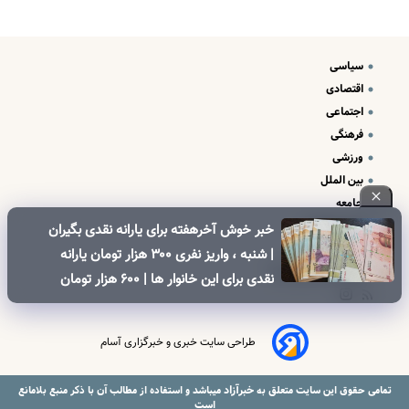
سیاسی
اقتصادی
اجتماعی
فرهنگی
ورزشی
بین الملل
جامعه
علم و فناوری
خبر خوش آخرهفته برای یارانه نقدی بگیران
درباره ما
| شنبه ، واریز نفری ۳۰۰ هزار تومان یارانه
تبلیغات و تماس با ما
نقدی برای این خانوار ها | ۶۰۰ هزار تومان
کالابرگ برای خانوارهای دارای فرزند
طراحی سایت خبری و خبرگزاری آسام
خبرآزاد
تمامی حقوق این سایت متعلق به
میباشد و استفاده از مطالب آن با ذکر منبع بلامانع
است