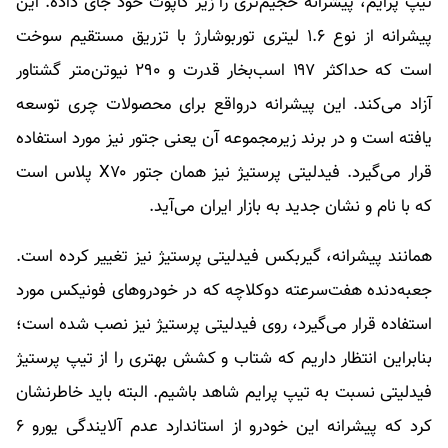
تیپ پرایم، پیشرانه حجیم‌تری را زیر کاپوت خود جای داده. این
پیشرانه از نوع ۱.۶ لیتری توربوشارژ با تزریق مستقیم سوخت
است که حداکثر ۱۹۷ اسب‌بخار قدرت و ۲۹۰ نیوتن‌متر گشتاور
آزاد می‌کند. این پیشرانه درواقع برای محصولات چری توسعه
یافته است و در برند زیرمجموعه آن یعنی جتور نیز مورد استفاده
قرار می‌گیرد. فیدلیتی پرستیژ نیز همان جتور X۷۰ پلاس است
که با نام و نشان جدید به بازار ایران می‌آید.
همانند پیشرانه، گیربکس فیدلیتی پرستیژ نیز تغییر کرده است.
جعبه‌دنده هفت‌سرعته دوکلاچه که در خودروهای فونیکس مورد
استفاده قرار می‌گیرد، روی فیدلیتی پرستیژ نیز نصب شده است؛
بنابراین انتظار داریم که شتاب و کشش بهتری را از تیپ پرستیژ
فیدلیتی نسبت به تیپ پرایم شاهد باشیم. البته باید خاطرنشان
کرد که پیشرانه این خودرو از استاندارد عدم آلایندگی یورو ۶