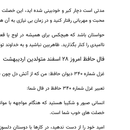
مدتی است دچار کبر و خودبینی شده اید، این خصلت ناپ
محبت و مهربانی رفتار کنید و در زمان بی نیازی به آن ه
حواستان باشد که هیچکس برای همیشه در اوج یا قعر با
ناامیدی را کنار بگذارید. ظاهربین نباشید و به خداوند تو
فال حافظ امروز ۲۸ اسفند متولدین اردیبهشت
غزل شماره ۳۴۰ دیوان حافظ: من که از آتش دل چون خم می در جوشم
تعبیر غزل شماره ۳۴۰ حافظ در فال شما:
انسانی صبور و شکیبا هستید که هنگام مواجهه با موانع
خصلت های خوب شما است.
امید خود را از دست ندهید، در کارها با دوستان دلسوز