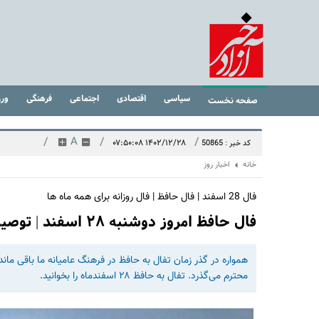
سیاسی
اقتصادی
اجتماعی
فرهنگی
ور
صفحه نخست
/
A
/
/
۱۴۰۲/۱۲/۲۸ ۰۷:۵۰:۰۸
کد خبر : 50865
خانه
اخبار روز
فال 28 اسفند | فال حافظ | فال روزانه برای همه ماه ها
فال حافظ امروز دوشنبه ۲۸ اسفند | توصیه حافظ برای آخرین روزهای سال 1402
محترم می‌گذرد. تفال به حافظ ۲۸ اسفندماه را بخوانید.