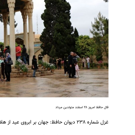
فال حافظ امروز ۲۸ اسفند متولدین مرداد
غزل شماره ۲۳۸ دیوان حافظ: جهان بر ابروی عید از هلال وسمه کشید