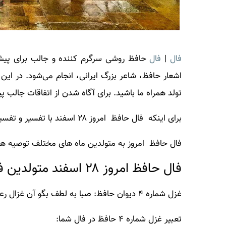
فال
|
فال
حافظ روشی سرگرم کننده و جالب برای پیش
اشعار حافظ، شاعر بزرگ ایرانی، انجام می‌شود. در ای
تولد همراه ما باشید. برای آگاه شدن از اتفاقات جالب 
برای اینکه فال حافظ امروز ۲۸ اسفند با تفسیر و تفسیر دقیق را بدانید این مطلب را از دست ندهید.
فال حافظ امروز به متولدین ماه های مختلف توصیه های
فال حافظ امروز ۲۸ اسفند متولدین فروردین
غزل شماره ۴ دیوان حافظ: صبا به لطف بگو آن غزال رعنا را
تعبیر غزل شماره ۴ حافظ در فال شما: