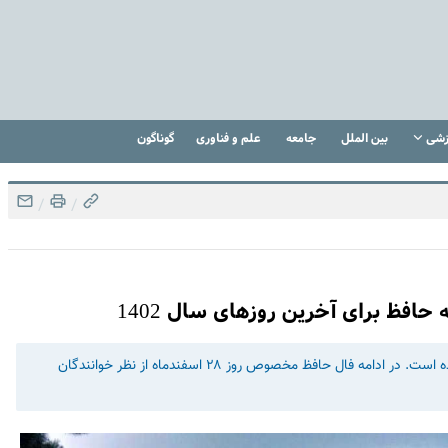
زشی
بین الملل
جامعه
علم و فناوری
گوناگون
/
/
همواره در گذر زمان تفال به حافظ در فرهنگ عامیانه ما باقی مانده است. در ادامه فال حافظ مخصوص روز ۲۸ اسفندماه از نظر خوانندگان