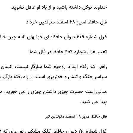
خداوند توکل داشته باشید و از یاد او غافل نشوید.
فال حافظ امروز ۲۸ اسفند متولدین خرداد
غزل شماره ۴۰۹ دیوان حافظ: ای خونبهای نافه چین خاک راه تو
تعبیر غزل شماره ۴۰۹ حافظ در فال شما:
راهی که رفته اید با روحیه شما سازگار نیست، انسان
سراسر جنگ و تنش و خونریزی است. از راه رفته بازگردی
مدتی است حسرت چیزی داشتن چیزی را می خورید. مراد 
پیدا می کنید.
فال حافظ امروز ۲۸ اسفند متولدین تیر
غزل شماره ۱۹۰ دیوان حافظ: کلک مشکین تو روزی که ز ما یاد کند