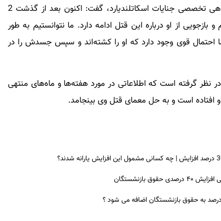
جمعه گذشته، کلی آلن بازرس ارشد کارآگاه، از فرماندهی تخصصی جنایات اسکاتلند‌یارد، گفت: اکنون بعد از گذشت 2
دستگیر کرد‌ه‌ایم و بازجویی از او درباره این قتل ادامه دارد. ما نتوانستیم به طور
احتمال قوی وجود دارد که او را کشته‌اند و سپس جسدش را در
رای شاهدانی در نظر گرفته است که اطلاعاتی در مورد هفته‌ها و ماه‌های منتهی
 افتاده است و به حل معمای قتل وی بینجامد.
ق بازنشستگان
 درصد به حقوق بازنشستگان اضافه می شود ؟