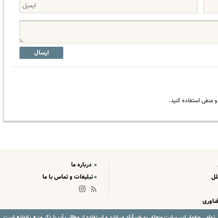
ارسال
 منفی استفاده کنید.
درباره ما
لل
تبلیغات و تماس با ما
ناوری
خبرآزاد
تمامی حقوق این سایت متعلق به
میباشد و استفاده از مطالب آن با ذکر منبع بلامانع است