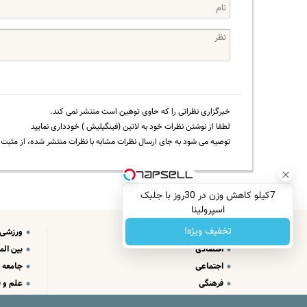
خبرگزاری نظراتی را که حاوی توهین است منتشر نمی کند.
لطفا از نوشتن نظرات خود به لاتین (فینگیلیش ) خودداری نمایید
توصیه می شود به جای ارسال نظرات مشابه با نظرات منتشر شده، از مثبت و
7کیلو کاهش وزن در 30روز با جلبک
اسپرولینا
تخفیف ویژه!
سیاسی
ورزشی
اقتصادی
بین الم
اجتماعی
جامعه
فرهنگی
علم و ف