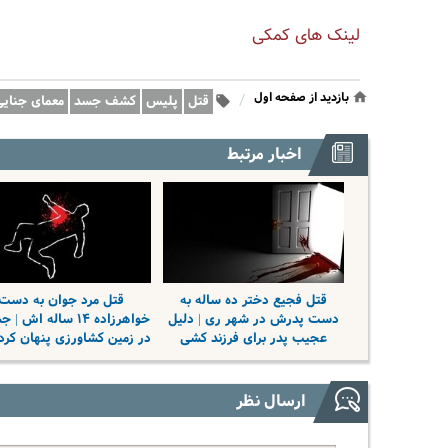
لینک های کمکی
بازدید از صفحه اول
/
قتل
پلیس
کشف جسد
معمای جنایی
اخبار مرتبط
قتل فجیع دختر ده ساله به
قتل مرد جوان به دست
دست پدرش در شهر ری | دلیل
خواهرزاده ۱۴ ساله اش |
عجیب پدر برای فرزند کشی
در زمین کشاورزی پنهان کرده
ارسال نظر