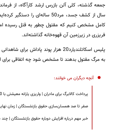
سال از کشف جسد، مرد50 ساله‌ای را 
کامل مشخص کنیم که مقتول چطور به قتل رسیده اما 
فریزری در زیرزمین آن قهوه‌خانه گذاشته‌اند.
پلیس اسکاتلندیارد20 هزار پوند پاداش ب
به مرگ مقتول بدهند تا مشخص شود چه اتفاقی برای او
آنچه دیگران می خوانند:
پرداخت کالابرگ برای مادران | واریزی یارانه معیشتی با 30 درصد افزایش | چه کسانی مشمول این افزایش یارانه شدند؟
صفر تا صد همسان‌سازی حقوق بازنشستگان | زمان نهایی افزایش ۴۰ درصدی حقو
خبر مهم درباره افزایش دوباره حقوق بازنشستگان | چند