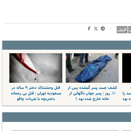
/
فریزر
کشف جسد پسر گمشده پس از
قتل وحشتناک دختر ۹ ساله در
 جسد را
33 روز | پسر جوان ناگهانی از
مسعودیه تهران | قتل بی رحمانه
 بود
خانه خارج شده بود !
دختربچه با ضربات چاقو