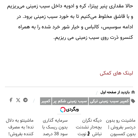
حالا مقداری پنیر پیتزا، کره و ادویه داخل سیب زمینی می‌ریزیم
و با قاشق مخلوط می‌کنیم تا به خورد سیب زمینی برود. در
ادامه سوسیس، کالباس و خیار شور خرد شده را به همراه
کنسرو ذرت روی سیب زمینی می ریزیم.
لینک های کمکی
بازدید از صفحه اول
/
/
کمپیر سیب زمینی ترکی
سیب زمینی شکم پر
کمپیر
وبگردی
ماشینت رو بدون
دیگه نگران
سرمایه گذاری
ماشینتو به دلال
دردسر بفروش |
بچه‌دار نشدنت
بدون ریسک با
نده! به مصرف
بدون کمسیون
نباش 🤰نوبت
سود 38 درصد
کننده بفروش!