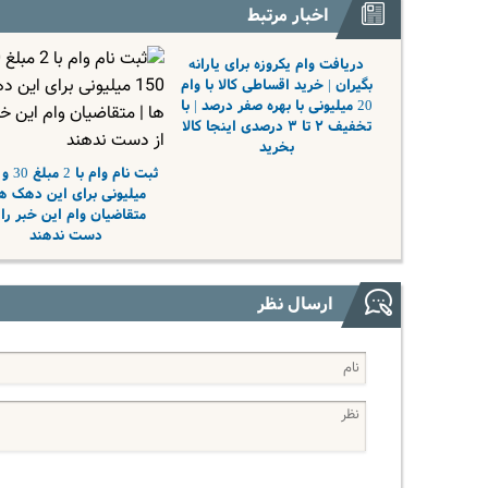
اخبار مرتبط
دریافت وام یکروزه برای یارانه
بگیران | خرید اقساطی کالا با وام
20 میلیونی با بهره صفر درصد | با
تخفیف ۲ تا ۳ درصدی اینجا کالا
بخرید
میلیونی برای این دهک ها
متقاضیان وام این خبر را 
دست ندهند
ارسال نظر