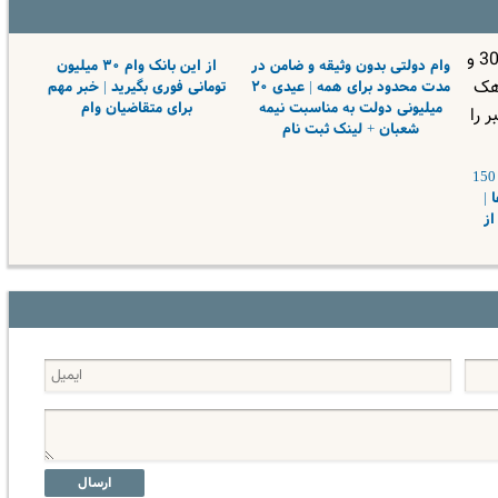
وام دولتی بدون وثیقه و ضامن در
از این بانک وام ۳۰ میلیون
مدت محدود برای همه | عیدی ۲۰
تومانی فوری بگیرید | خبر مهم
میلیونی دولت به مناسبت نیمه
برای متقاضیان وام
شعبان + لینک ثبت نام
ثبت نام وام با 2 مبلغ 30 و 150
 |
از
ارسال