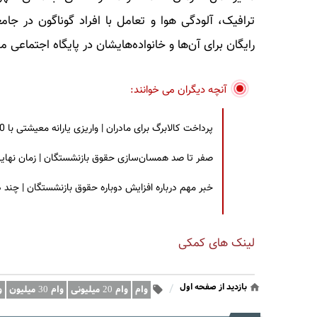
ترافیک، آلودگی هوا و تعامل با افراد گوناگون در 
رایگان برای آن‌ها و خانواده‌هایشان در پایگاه اجتماعی
آنچه دیگران می خوانند:
پرداخت کالابرگ برای مادران | واریزی یارانه معیشتی با 30 درصد افزایش | چه کسانی مشمول این افزایش یارانه شدند؟
صفر تا صد همسان‌سازی حقوق بازنشستگان | زمان نهایی افزایش ۴۰ درصدی حقو
خبر مهم درباره افزایش دوباره حقوق بازنشستگان | چند
لینک های کمکی
بازدید از صفحه اول
/
وام
وام 20 میلیونی
وام 30 میلیون
وا