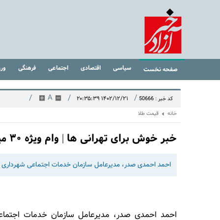
سیاسی
اقتصادی
اجتماعی
فرهنگی
ور
صفحه نخست
/
A
/
/
۱۴۰۲/۱۲/۲۱ ۲۰:۳۵:۳۹
کد خبر : 50666
خانه
قیمت طلا
خبر خوش برای تهرانی ها | وام ویژه ۳۰ میلیونی برای این افراد
احمد احمدی صدر، مدیرعامل سازمان خدمات اجتماعی شهرداری تهران از پرداخت وام ویژه ۳۰ می