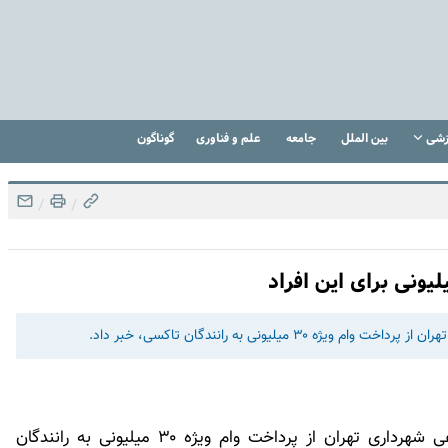
زشی
بین الملل
جامعه
علم و فناوری
گوناگون
/
/
لیونی به رانندگان تاکسی، خبر داد.
احمد احمدی صدر، مدیرعامل سازمان خدمات اجتماعی شهرداری تهران از پرداخت وام ویژه ۳۰ میلیونی به رانندگان