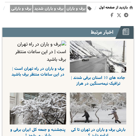
بازدید از صفحه اول
/
/
برف و باران
برف و باران شدید
برف و بارانی
اخبار مرتبط
برف و باران در راه تهران است |
در این ساعات منتظر برف باشید
جاده های 10 استان برفی شدند |
ترافیک نیمه‌سنگین در هراز
بارش برف و باران در تهران تا کی
پنجشنبه و جمعه کل ایران برفی و
ادامه دارد ؟
بارانی می‌شود !