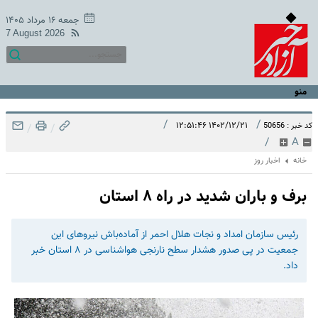
جمعه ۱۶ مرداد ۱۴۰۵
7 August 2026
منو
/
/
۱۴۰۲/۱۲/۲۱ ۱۲:۵۱:۴۶
کد خبر : 50656
/
/
/
A
خانه
اخبار روز
برف و باران شدید در راه ۸ استان‌
رئیس سازمان امداد و نجات هلال احمر از آماده‌باش نیروهای این
جمعیت در پی صدور هشدار سطح نارنجی هواشناسی در ۸ استان خبر
داد.