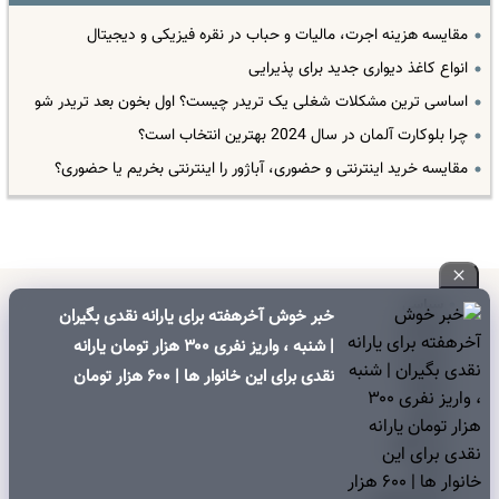
مقایسه هزینه اجرت، مالیات و حباب در نقره فیزیکی و دیجیتال
انواع کاغذ دیواری جدید برای پذیرایی
اساسی ترین مشکلات شغلی یک تریدر چیست؟ اول بخون بعد تریدر شو
چرا بلوکارت آلمان در سال 2024 بهترین انتخاب است؟
مقایسه خرید اینترنتی و حضوری، آباژور را اینترنتی بخریم یا حضوری؟
سیاسی
خبر خوش آخرهفته برای یارانه نقدی بگیران
اقتصادی
| شنبه ، واریز نفری ۳۰۰ هزار تومان یارانه
اجتماعی
نقدی برای این خانوار ها | ۶۰۰ هزار تومان
فرهنگی
کالابرگ برای خانوارهای دارای فرزند
ورزشی
بین الملل
جامعه