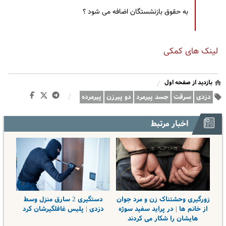
به حقوق بازنشستگان اضافه می شود ؟
لینک های کمکی
بازدید از صفحه اول
/
/
دزدی
سرقت
جسد پیرمرد
دو پیرزن
پیرمرده
اخبار مرتبط
زورگیری وحشتناک زن و مرد جوان
دستگیری 2 سارق منزل وسط
از خانم ها | در پراید سفید سوژه
دزدی | پلیس غافلگیرشان کرد
هایشان را شکار می کردند