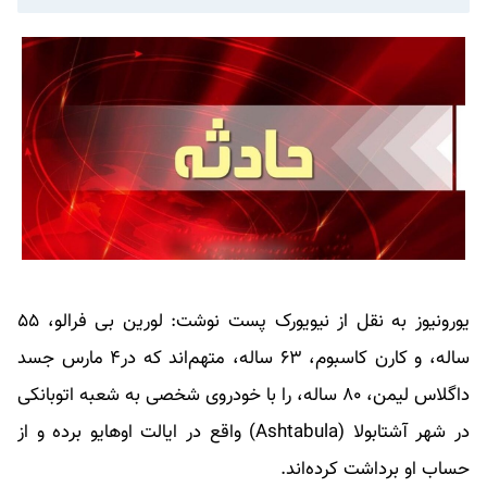
یورونیوز به نقل از نیویورک پست نوشت: لورین بی فرالو، ۵۵
ساله، و کارن کاسبوم، ۶۳ ساله، متهم‌اند که در۴ مارس جسد
داگلاس لیمن، ۸۰ ساله، را با خودروی شخصی به شعبه اتوبانکی
در شهر آشتابولا (Ashtabula) واقع در ایالت اوهایو برده‌ و از
حساب او برداشت کرده‌اند.