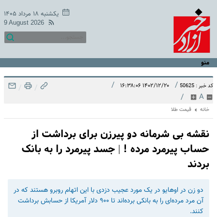
یکشنبه ۱۸ مرداد ۱۴۰۵
9 August 2026
منو
/
/
۱۴۰۲/۱۲/۲۰ ۱۶:۳۸:۰۶
کد خبر : 50625
/
/
/
A
خانه
قیمت طلا
نقشه بی شرمانه دو پیرزن برای برداشت از
حساب پیرمرد مرده ! | جسد پیرمرد را به بانک
بردند
دو زن در اوهایو در یک مورد عجیب دزدی با این اتهام روبرو هستند که در
آن مرد مرده‌ای را به بانکی برده‌اند تا ۹۰۰ دلار آمریکا از حسابش برداشت
کنند.