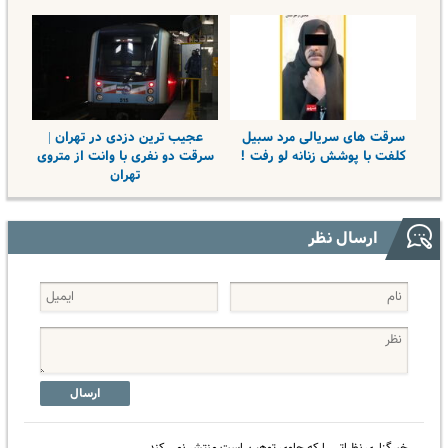
سرقت های سریالی مرد سبیل
عجیب ترین دزدی در تهران |
کلفت با پوشش زنانه لو رفت !
سرقت دو نفری با وانت از متروی
تهران
ارسال نظر
ارسال
خبرگزاری نظراتی را که حاوی توهین است منتشر نمی کند.