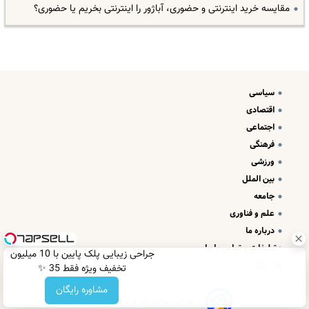
مقایسه خرید اینترنتی و حضوری، آباژور را اینترنتی بخریم یا حضوری؟
سیاسی
اقتصادی
اجتماعی
فرهنگی
ورزشی
بین الملل
جامعه
علم و فناوری
درباره ما
تبلیغات و تماس با ما
جراحی زیبایی پلک پایین با 10 میلیون
تخفیف ویژه فقط 35 ✨
مشاوره رایگان
طراحی سایت خبری و خبرگزاری آسام