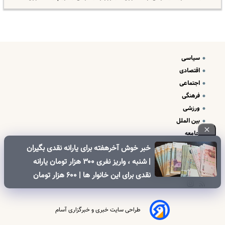
سیاسی
اقتصادی
اجتماعی
فرهنگی
ورزشی
بین الملل
جامعه
علم و فناوری
خبر خوش آخرهفته برای یارانه نقدی بگیران
درباره ما
| شنبه ، واریز نفری ۳۰۰ هزار تومان یارانه
تبلیغات و تماس با ما
نقدی برای این خانوار ها | ۶۰۰ هزار تومان
کالابرگ برای خانوارهای دارای فرزند
طراحی سایت خبری و خبرگزاری آسام