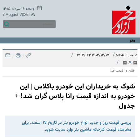
جمعه ۱۶ مرداد ۱۴۰۵
7 August 2026
منو
/
/
۱۴۰۲/۱۲/۱۷ ۱۲:۳۰:۲۲
کد خبر : 50540
/
/
/
A
خانه
قیمت طلا
شوک به خریداران این خودرو باکلاس | این
خودرو به اندازه قیمت رانا پلاس گران شد! +
جدول
بررسی قیمت روز و جدید انواع خودرو بنز در تاریخ ۱۷ اسفند. برای
مشاهده قیمت کارخانه ماشین بنز وارد سایت شوید.