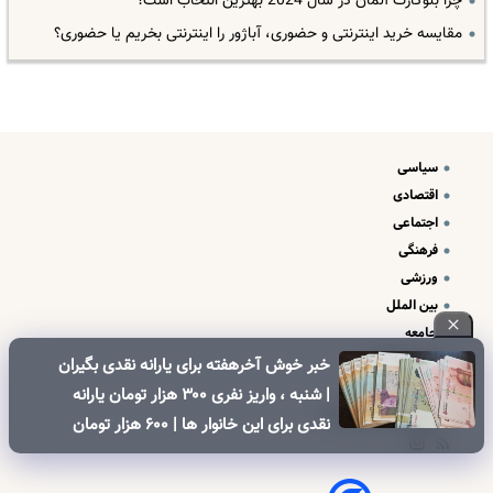
چرا بلوکارت آلمان در سال 2024 بهترین انتخاب است؟
مقایسه خرید اینترنتی و حضوری، آباژور را اینترنتی بخریم یا حضوری؟
سیاسی
اقتصادی
اجتماعی
فرهنگی
ورزشی
بین الملل
جامعه
علم و فناوری
خبر خوش آخرهفته برای یارانه نقدی بگیران
درباره ما
| شنبه ، واریز نفری ۳۰۰ هزار تومان یارانه
تبلیغات و تماس با ما
نقدی برای این خانوار ها | ۶۰۰ هزار تومان
کالابرگ برای خانوارهای دارای فرزند