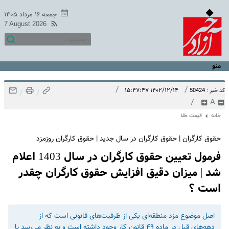
جمعه ۱۶ مرداد ۱۴۰۵
7 August 2026
منو
/
/
۱۴۰۲/۱۲/۱۴ ۱۵:۴۷:۴۷
کد خبر : 50424
/
/
/
A
خانه
قیمت طلا
حقوق کارگران | حقوق کارگران در سال جدید | حقوق کارگران روزمزد
فرمول تعیین حقوق کارگران در سال 1403 اعلام
شد | میزان دقیق افزایش حقوق کارگران چقدر
است ؟
اصل موضوع مزد منطقه‌ای یکی از ظرفیت‌های قانونی است که از
دهه‌های قبل در ماده ۴۹ قانون کار وجود داشته است و به نظر می‌رسد با