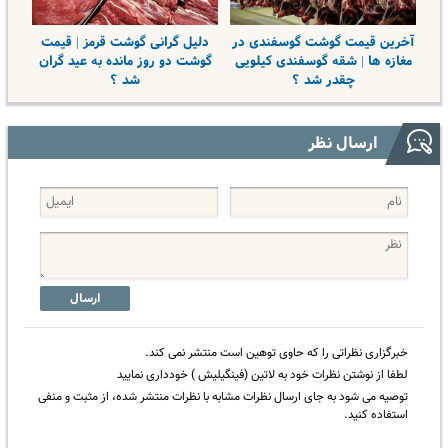
آخرین قیمت گوشت گوسفندی در
دلیل گرانی گوشت قرمز | قیمت
مغازه ها | شقه گوسفندی کیلویی
گوشت دو روز مانده به عید گران
چقدر شد ؟
شد ؟
ارسال نظر
ارسال
خبرگزاری نظراتی را که حاوی توهین است منتشر نمی کند.
لطفا از نوشتن نظرات خود به لاتین (فینگیلیش ) خودداری نمایید
توصیه می شود به جای ارسال نظرات مشابه با نظرات منتشر شده، از مثبت و منفی
استفاده کنید.