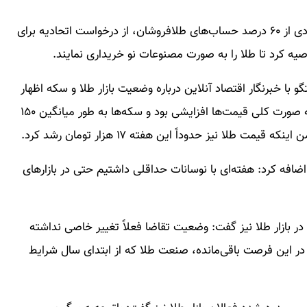
رئیس اتحادیه طلا و جواهر تهران با اشاره به رفع مسدودی از ۶۰ درصد حساب‌های طلافروشان، از درخواست اتحادیه برای
 کرد تا طلا را به صورت مصنوعات نو خریداری نمایند.
و با خبرنگار اقتصاد آنلاین درباره وضعیت بازار طلا و سکه اظهار
داشت: در هفته گذشته بازار طلا کم نوسان بود؛ البته به‌ صورت کلی قیمت‌ها افزایشی بود و سکه‌ها به طور میانگین ۱۵۰
ضافه کرد: هفته‌ای با نوسانات حداقلی داشتیم حتی در بازارهای
ر بازار طلا نیز گفت: وضعیت تقاضا فعلاً تغییر خاصی نداشته
ست در این فرصت باقی‌مانده، صنعت طلا که از ابتدای سال شرایط