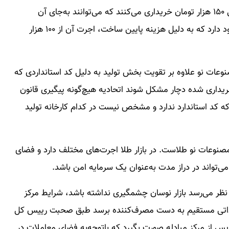
طلای دست‌دوم را با ۵۰ هزار تومان، ۱۰۰ هزار تومان حتی ۱۵۰ هزار تومان خریداری می‌کنند که می‌توانند به‌جای آن
مصنوعات نوی طلا خریداری کنند. مصنوعات طلایی وجود دارد که به دلیل هزینه پایین ساخت، اجرت آن از ۱۰۰ هزار
وعات نو علاوه بر تقویت بخش تولید به دلیل کد استانداردی که
یداری شده دچار مشکل شوند اتحادیه هیچ‌گونه پیگیری قانون
 که کد استاندارد ندارد و مشخص نیست در کدام کارخانه تولید
صنوعات نو طلاست. در بازار طلا اجرت‌های مختلف دارد و فضای
‌تواند در دراز مدت به‌عنوان یک سرمایه امن باشد.
ه نظر می‌رسد بازار نوسان چشمگیری نداشته باشد، شرایط مرکز
رداتی مستقیم به دست مصرف‌کننده برسد طبق صحبت رییس کل
‌پس از مرکز مبادله صورت بگیرد که باتوجه‌به فضای معاملات در