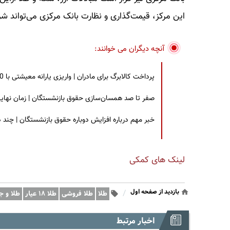
این مرکز، قیمت‌گذاری و نظارت بانک مرکزی می‌تواند شرای
آنچه دیگران می خوانند:
پرداخت کالابرگ برای مادران | واریزی یارانه معیشتی با 30 درصد افزایش | چه کسانی مشمول این افزایش یارانه شدند؟
صفر تا صد همسان‌سازی حقوق بازنشستگان | زمان نهایی افزایش ۴۰ درصدی حقو
خبر مهم درباره افزایش دوباره حقوق بازنشستگان | چند
لینک های کمکی
بازدید از صفحه اول
/
طلا
طلا فروشی
طلا ۱۸ عیار
طلا و ج
اخبار مرتبط