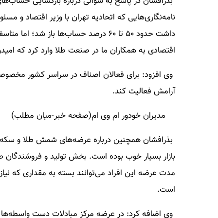
بذرافشان در پاسخ به سوالی درباره بازگشایی حساب‌های 
نامه‌نگاری‌هایی که اتحادیه تهران با وزیر اقتصاد و مس
داشت حدود ۵۰ تا ۶۰ درصد حساب‌ها باز ش
اقتصادی به همکاران ما در صنعت طلا وارد کرد که امیدوا
وی افزود: برای فعالان اصناف در سراسر کشور مخصوصاً 
آرامش فعالیت کند.
مدیران خودور ام وی ام(صفحه خبر-میان مطلب)
بذرافشان همچنین درباره عرضه‌های شمش طلا و سکه بانک
بازار بسیار خوب بوده است. بخش تولید و فروشندگان 
مدت عرضه این افراد می‌توانند بسته به مقداری که نیاز
است.
وی اضافه کرد: در عرضه مرکز مبادلات دست واسطه‌ها 