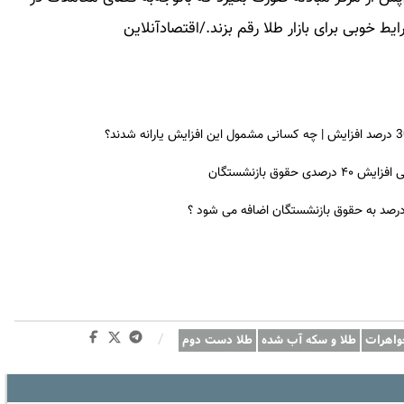
ط خوبی برای بازار طلا رقم بزند./اقتصادآنلاین
ق بازنشستگان
 درصد به حقوق بازنشستگان اضافه می شود ؟
/
واهرات
طلا و سکه آب شده
طلا دست دوم