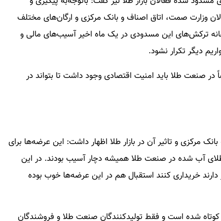
مسدود شده فعالان بازار طلا نیز گفت: باتوجه‌به پیگیری و
ئولان وزارت صمت، اتاق اصناف و بانک مرکزی و ارگان‌های مختلف
د؛ اما متاسفانه ترکش‌های این مسدودی در یک ماه اخیر آسیب‌های مالی و
ریم دیگر تکرار نشود.
در صنعت طلا باید امنیت اقتصادی وجود داشت تا بتواند در
 مرکزی و تاثیر آن در بازار طلا اظهار داشت: این عرضه‌ها برای
طلای آب شده در صنعت طلا همیشه دچار آسیب بودند. در این
 دارند خریداری کنند استقبال هم در این عرضه‌ها خوب بوده
کوتاه شده است و فقط تولیدکنندگان صنعت طلا و فروشندگان