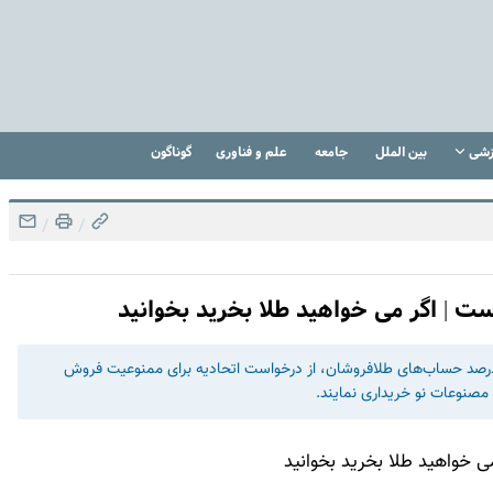
زشی
بین الملل
جامعه
علم و فناوری
گوناگون
/
/
 | اگر می خواهید طلا بخرید بخوانید
س اتحادیه طلا و جواهر تهران با اشاره به رفع مسدودی از ۶۰ درصد حساب‌های طلافروشان، از درخواست اتحادیه برای ممنوعیت فروش
مصنوعات نو خریداری نمایند.