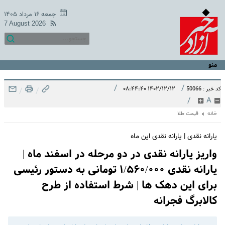
جمعه ۱۶ مرداد ۱۴۰۵
7 August 2026
منو
/
/
۱۴۰۲/۱۲/۱۲ ۰۸:۴۴:۴۰
کد خبر : 50066
/
/
/
A
خانه
قیمت طلا
یارانه نقدی | یارانه نقدی این ماه
واریز یارانه نقدی در دو مرحله در اسفند ماه |
یارانه نقدی ۱/۵۶۰/۰۰۰ تومانی به دستور رئیسی
برای این دهک ها | شرط استفاده از طرح
کالابرگ فجرانه