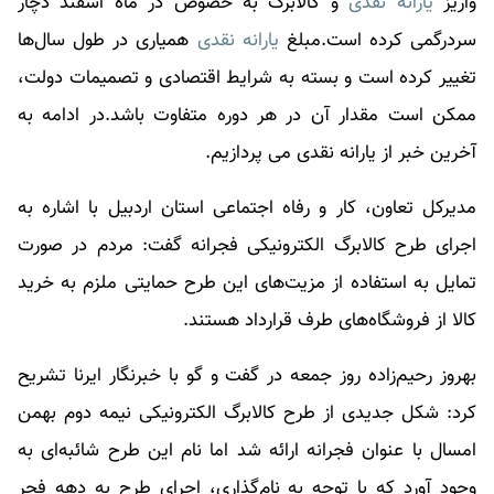
واریز
یارانه نقدی
و کالابرگ به خصوص در ماه اسفند دچار
سردرگمی کرده است.مبلغ
یارانه نقدی
همیاری در طول سال‌ها
تغییر کرده است و بسته به شرایط اقتصادی و تصمیمات دولت،
ممکن است مقدار آن در هر دوره متفاوت باشد.در ادامه به
آخرین خبر از
یارانه نقدی
می پردازیم.
مدیرکل تعاون، کار و رفاه اجتماعی استان اردبیل با اشاره به
اجرای طرح کالابرگ الکترونیکی فجرانه گفت: مردم در صورت
تمایل به استفاده از مزیت‌های این طرح حمایتی ملزم به خرید
کالا از فروشگاه‌های طرف قرارداد هستند.
بهروز رحیم‌زاده روز جمعه در گفت و گو با خبرنگار ایرنا تشریح
کرد: شکل جدیدی از طرح کالابرگ الکترونیکی نیمه دوم بهمن
امسال با عنوان فجرانه ارائه شد اما نام این طرح شائبه‌ای به
وجود آورد که با توجه به نام‌گذاری، اجرای طرح به دهه فجر