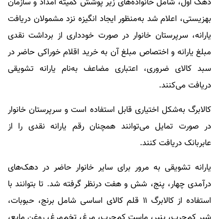
دهک اول، شامل خانواده‌های زیر پوشش کمیته امداد و سازمان
بهزیستی، اعلام شد به‌منظور ایجاد انگیزه نزد مشمولان دریافت
یارانه، سرپرستان خانوار در صورت خودداری از برداشت نقدی
مبلغ یارانه و اختصاص مبلغ آن به خرید اقلام خوراکی حاضر در
سبد کالای ضروری، اعتباری مضاعف به‌نام یارانه تشویقی
دریافت می‌کنند.
کالابرگ به‌شکل اختیاری قابل استفاده است و سرپرستان خانوار
در صورت تمایل می‌توانند همچنان رقم یارانه نقدی را از
عابربانک دریافت کنند.
یارانه تشویقی به مرور برای سایر خانوار حاضر در دهک‌های
درآمدی چهار، پنج، شش و هفت درنظر گرفته شد. تا بتوانند با
استفاده از کالابرگ ۱۱ قلم کالای اساسی شامل برنج، حبوبات،
شیر کم‌چرب، پنیر، ماست کم‌چرب، مرغ، تخم‌مرغ، روغن مایع،