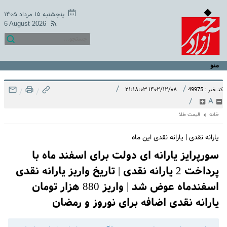
پنجشنبه ۱۵ مرداد ۱۴۰۵
6 August 2026
منو
/
/
۱۴۰۲/۱۲/۰۸ ۲۱:۱۸:۰۳
کد خبر : 49975
/
/
/
A
خانه
قیمت طلا
یارانه نقدی | یارانه نقدی این ماه
سورپرایز یارانه ای دولت برای اسفند ماه با
پرداخت 2 یارانه نقدی | تاریخ واریز یارانه نقدی
اسفندماه عوض شد | واریز 880 هزار تومان
یارانه نقدی اضافه برای نوروز و رمضان