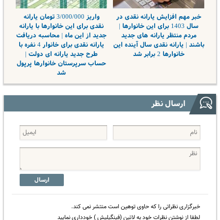
خبر مهم افزایش یارانه نقدی در
واریز 3/000/000 تومان یارانه
سال 1403 برای این خانوارها |
نقدی برای این خانوارها با یارانه
مردم منتظر یارانه های جدید
جدید از این ماه | محاسبه دریافت
باشند | یارانه نقدی سال آینده این
یارانه نقدی برای خانوار 4 نفره با
خانوارها 2 برابر شد
طرح جدید یارانه ای دولت |
حساب سرپرستان خانوارها پرپول
شد
ارسال نظر
ارسال
خبرگزاری نظراتی را که حاوی توهین است منتشر نمی کند.
لطفا از نوشتن نظرات خود به لاتین (فینگیلیش ) خودداری نمایید