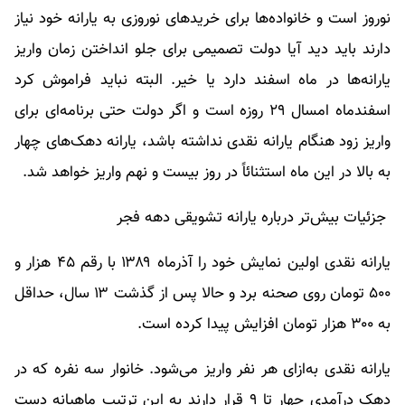
نوروز است و خانواده‌ها برای خرید‌های نوروزی به یارانه خود نیاز
دارند باید دید آیا دولت تصمیمی برای جلو انداختن زمان واریز
یارانه‌ها در ماه اسفند دارد یا خیر. البته نباید فراموش کرد
اسفندماه امسال ۲۹ روزه است و اگر دولت حتی برنامه‌ای برای
واریز زود هنگام یارانه نقدی نداشته باشد، یارانه دهک‌های چهار
به بالا در این ماه استثنائاً در روز بیست و نهم واریز خواهد شد.
جزئیات بیش‌تر درباره یارانه تشویقی دهه فجر
یارانه نقدی اولین نمایش خود را آذرماه ۱۳۸۹ با رقم ۴۵ هزار و
۵۰۰ تومان روی صحنه برد و حالا پس از گذشت ۱۳ سال، حداقل
به ۳۰۰ هزار تومان افزایش پیدا کرده است.
یارانه نقدی به‌ازای هر نفر واریز می‌شود. خانوار سه نفره که در
دهک درآمدی چهار تا ۹ قرار دارند به این ترتیب ماهیانه دست