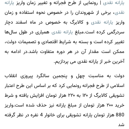
یارانه نقدی
| رونمایی از طرح فجرانه و تغییر زمان واریز
یارانه
نقدی
، برخی از شهروندان را در خصوص نحوه استفاده و زمان
واریز
یارانه نقدی
و کالابرگ به خصوص در ماه اسفند دچار
سردرگمی کرده است.مبلغ
یارانه نقدی
همیاری در طول سال‌ها
تغییر کرده است و بسته به شرایط اقتصادی و تصمیمات دولت،
ممکن است مقدار آن در هر دوره متفاوت باشد.در ادامه به
آخرین خبر از
یارانه نقدی
می پردازیم.
دولت به مناسبت چهل و پنجمین سالگرد پیروزی انقلاب
اسلامی از طرح فجرانه رونمایی کرد که بر اساس این طرح اعتبار
تشویقی کالابرگ از ۱۲۰ به ۲۲۰ هزار تومان افزایش یافته و شرط
خرید ۲۰۰ هزار تومان از مبلغ یارانه نیز حذف شده است.واریز
880 هزار تومان یارانه تشویقی برای خانوار 4 نفره در نظر گرفته
شد