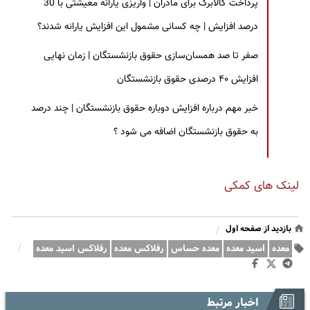
پرداخت کالابرگ برای مادران | واریزی یارانه معیشتی با 30
درصد افزایش | چه کسانی مشمول این افزایش یارانه شدند؟
صفر تا صد همسان‌سازی حقوق بازنشستگان | زمان نهایی
افزایش ۴۰ درصدی حقوق بازنشستگان
خبر مهم درباره افزایش دوباره حقوق بازنشستگان | چند درصد
به حقوق بازنشستگان اضافه می شود ؟
لینک های کمکی
بازدید از صفحه اول
/
/
معده
اسید معده
معده حساس
رفلاکس معده
رفلاکس اسید معده
اخبار مرتبط