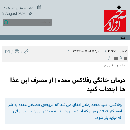
یکشنبه ۱۸ مرداد ۱۴۰۵
9 August 2026
منو
/
/
۱۴۰۲/۱۲/۰۴ ۱۷:۱۹:۰۰
کد خبر : 49953
/
/
/
A
خانه
اخبار روز
درمان خانگی رفلاکس معده | از مصرف این غذا
ها اجتناب کنید
رفلاکس اسید معده زمانی اتفاق می‌افتد که دریچه‌ی عضلانی معده به نام
اسفنکتر تحتانی مری که اجازه‌ی ورود غذا به معده را می‌دهد، در زمانی
که نباید باز شود.