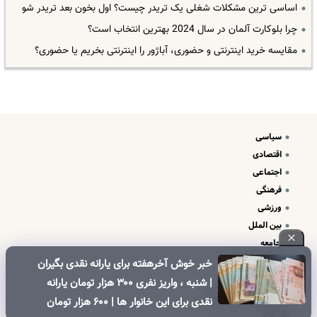
اساسی ترین مشکلات شغلی یک تریدر چیست؟ اول بخون بعد تریدر شو
چرا بلوکارت آلمان در سال 2024 بهترین انتخاب است؟
مقایسه خرید اینترنتی و حضوری، آباژور را اینترنتی بخریم یا حضوری؟
سیاسی
اقتصادی
اجتماعی
فرهنگی
ورزشی
بین الملل
جامعه
علم و فناوری
خبر خوش آخرهفته برای یارانه نقدی بگیران
درباره ما
| شنبه ، واریز نفری ۳۰۰ هزار تومان یارانه
تبلیغات و تماس با ما
نقدی برای این خانوار ها | ۶۰۰ هزار تومان