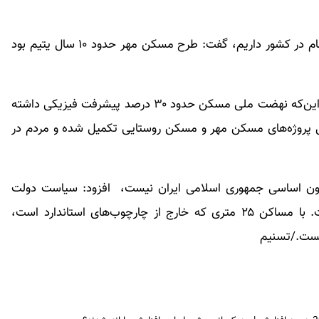
وی با یادآوری این‌که ۱۳۰ هزار واحد مسکن مهر نیمه‌تمام در کشور داریم، گفت: طرح مسکن مهر حدود ۱۰ سال یتیم بود
معاون مسکن و ساختمان وزیر راه و شهرسازی با اعلام این‌که نهضت ملی مسکن حدود ۳۰ درصد پیشرفت فیزیکی داشته
دود ۴۰۰ هزار واحد آن شامل پروژه‌های مسکن مهر و مسکن روستایی تکمیل شده و مردم در
دهای ۲۵ متری مطابق با قانون اساسی جمهوری اسلامی ایران نیست، ‌ افزود: سیاست دولت
واگذاری زمین به مردم و ساخت مسکن تدریجی است. با مساکن ۲۵ متری که خارج از چارچوب‌های استاندارد است،