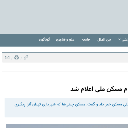
زشی
بین الملل
جامعه
علم و فناوری
گوناگون
/
/
ام مسکن ملی اعلام شد
ط ۵.۹ میلیون تومانی نهضت ملی مسکن خبر داد و گفت: مسکن چینی‌ها که شهرداری تهران آنرا پیگیری