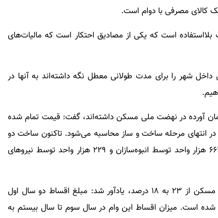
کالای مصرفی با دوام است.
ت بلااستفاده است که یکی از مصادیق احتکار است که مالیات‌های
 داخل شهر را برای مدت طولانی معطل نگه داشته‌اند به آنها در
هیم.
تاکنون مردم ۲۰۰ هزار میلیارد تومان آورده در نهضت ملی مسکن داشته‌اند، گفت: قیمت تمام شده‌
 در انتهای مرحله ساخت و ساز محاسبه می‌شود. تاکنون ساخت دو
میلیون و ۲۴۴ هزار واحد آغاز شده که از این تعداد ۶۶۴ هزار واحد توسط انبوه‌سازان و ۲۲۹ هزار واحد توسط نیروهای
وی با اشاره به کاهش نرخ سود تسهیلات نهضت ملی مسکن از ۲۳ به ۱۸ درصد، یادآور شد: مبلغ اقساط دو سال اول
 اجرایی شده است. میزان اقساط این وام در سال سوم تا سال بیستم به