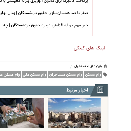
پرداخت کالابرگ برای مادران | واریزی یارانه معیشتی با 30 درصد افزایش | چه کسانی مشمول این افزایش یارانه شدند؟
صفر تا صد همسان‌سازی حقوق بازنشستگان | زمان نهایی افزایش ۴۰ درصدی حقو
خبر مهم درباره افزایش دوباره حقوق بازنشستگان | چند
لینک های کمکی
بازدید از صفحه اول
/
وام مسکن
وام مسکن مستاجران
وام مسکن ملی
وام مسکن مه
اخبار مرتبط