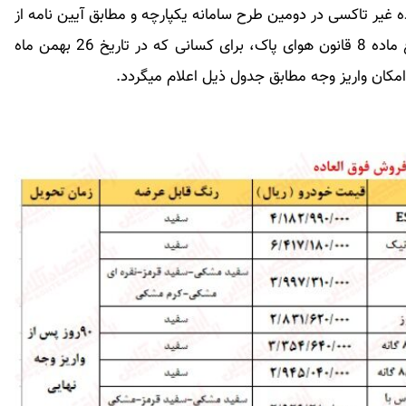
غیر تاکسی در دومین طرح سامانه یکپارچه و مطابق آیین نامه از
رده خارج کردن خودروهای فرسوده و آئین نامه موضوع ماده 8 قانون هوای پاک، برای کسانی که در تاریخ 26 بهمن ماه