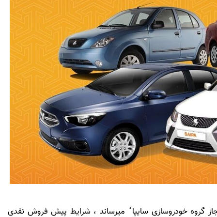
جاز گروه خودروسازی سایپا ً میرساند ، شرایط پیش فروش نقدی