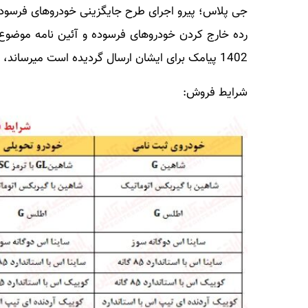
جی پلاس؛ پیرو اجرای طرح جایگزینی خودروهای فرسوده 
1402 پیامک برای ایشان ارسال گردیده است میرساند، امکان واریز وجه مطابق جدول ذیل اعلام میگردد.
شرایط فروش: