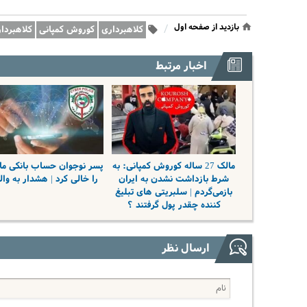
بازدید از صفحه اول
/
کلاهبرداری
کوروش کمپانی
کلاهبردا
اخبار مرتبط
مالک 27 ساله کوروش کمپانی: به
پسر نوجوان حساب بانکی م
شرط بازداشت نشدن به ایران
را خالی کرد | هشدار به وال
بازمی‌گردم | سلبریتی های تبلیغ
کننده چقدر پول گرفتند ؟
ارسال نظر