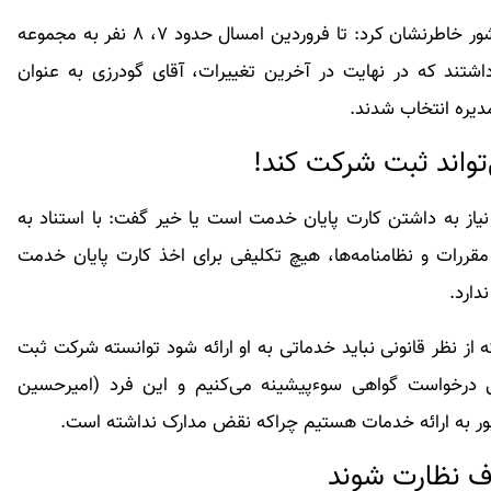
مدیرکل ثبت شرکت‌های سازمان ثبت اسناد و املاک کشور خاطرنشان کرد: تا فروردین امسال حدود ۷، ۸ نفر به مجموعه
شتند که در نهایت در آخرین تغییرات، آقای گودرزی به عنوان
دیره انتخاب شدند.
تواند ثبت شرکت کند!
یاز به داشتن کارت پایان خدمت است یا خیر گفت: با استناد به
، مقررات و نظامنامه‌ها، هیچ تکلیفی برای اخذ کارت پایان خدمت
ارد.
از نظر قانونی نباید خدماتی به او ارائه شود توانسته شرکت ثبت
 درخواست گواهی سوءپیشینه می‌کنیم و این فرد (امیرحسین
جبور به ارائه خدمات هستیم چراکه نقض مدارک نداشته است.
ف نظارت شوند