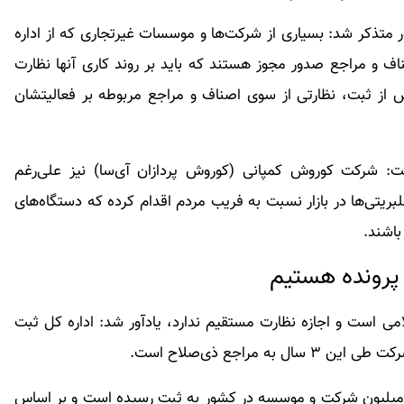
متذکر شد: بسیاری از شرکت‌ها و موسسات غیرتجاری که از اداره
ف و مراجع صدور مجوز هستند که باید بر روند کاری آنها نظارت
 از ثبت، نظارتی از سوی اصناف و مراجع مربوطه بر فعالیتشان
: شرکت کوروش کمپانی (کوروش پردازان آی‌سا) نیز علی‌رغم
سلبریتی‌ها در بازار نسبت به فریب مردم اقدام کرده که دستگاه‌های
باشند.
و پرونده هستیم
می است و اجازه نظارت مستقیم ندارد، یادآور شد: اداره کل ثبت
مراجع ذی‌صلاح است.
یرکل ثبت شرکت‌ها تصریح کرد: هم‌اکنون بیش از ۲ میلیون شرکت و موسسه در کشور به ثبت رسیده است و بر اساس