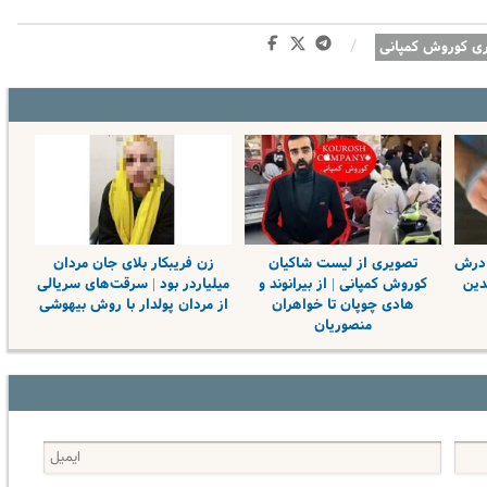
/
ری کوروش کمپانی
ادرش
تصویری از لیست شاکیان
زن فریبکار بلای جان مردان
دین
کوروش کمپانی | از بیرانوند و
میلیاردر بود | سرقت‌های سریالی
هادی چوپان تا خواهران
از مردان پولدار با روش بیهوشی
منصوریان