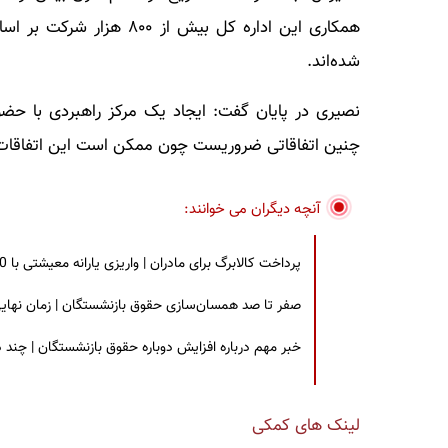
شده‌اند.
نصیری در پایان گفت: ایجاد یک مرکز راهبردی با حضور 
چنین اتفاقاتی ضروریست چون ممکن است این اتفاقات 
آنچه دیگران می خوانند:
پرداخت کالابرگ برای مادران | واریزی یارانه معیشتی با 30 درصد افزایش | چه کسانی مشمول این افزایش یارانه شدند؟
صفر تا صد همسان‌سازی حقوق بازنشستگان | زمان نهایی افزایش ۴۰ درصدی حقو
خبر مهم درباره افزایش دوباره حقوق بازنشستگان | چند
لینک های کمکی