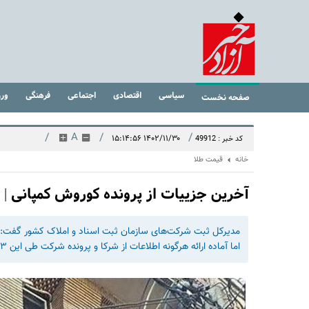
سیاسی
اقتصادی
اجتماعی
فرهنگی
ور
صفحه نخست
/
A
/
/
۱۴۰۲/۱۱/۳۰ ۱۵:۱۴:۵۶
کد خبر : 49912
خانه
قیمت طلا
آخرین جزییات از پرونده کوروش کمپانی | 
مدیرکل ثبت شرکت‌های سازمان ثبت اسناد و املاک کشور گفت: ا
اما آماده ارائه هرگونه اطلاعات از شرکا و پرونده شرکت طی این ۳ سال به مراجع ذی‌صلاح است.