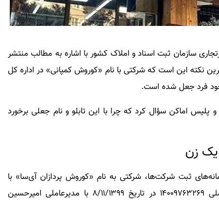
اری سازمان ثبت اسناد و املاک کشور با اشاره به مطالب منتشر
ین نکته این است که شرکتی با نام «کوروش کمپانی» در اداره کل
خود فرد جعل شده است.
و پلیس اماکن سؤال کرد که چرا با این تابلو و نام جعلی برخورد
 یک زن
نه‌های ثبت شرکت‌ها، شرکتی به نام «کوروش پردازان آی‌سا» با
مسئولیت محدود به شماره ثبت ۵۷۲۲۱۰ و شناسه ملی ۱۴۰۰۹۷۶۳۲۶۹ در تاریخ ۸/۱۱/۱۳۹۹ با مدیرعاملی امیرحسین