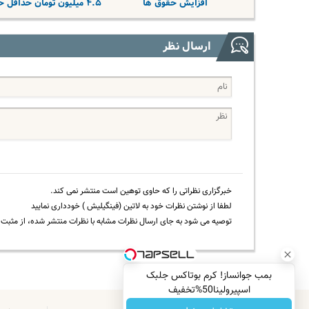
افزایش حقوق ها
۴.۵ میلیون تومان حداقل حقوق
ارسال نظر
خبرگزاری نظراتی را که حاوی توهین است منتشر نمی کند.
لطفا از نوشتن نظرات خود به لاتین (فینگیلیش ) خودداری نمایید
توصیه می شود به جای ارسال نظرات مشابه با نظرات منتشر شده، از مثبت و
بمب جوانساز! کرم بوتاکس جلبک
اسپیرولینا50%تخفیف