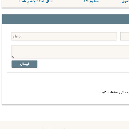
معلوم شد
سال آینده چقدر شد؟
ارسال
 منفی استفاده کنید.