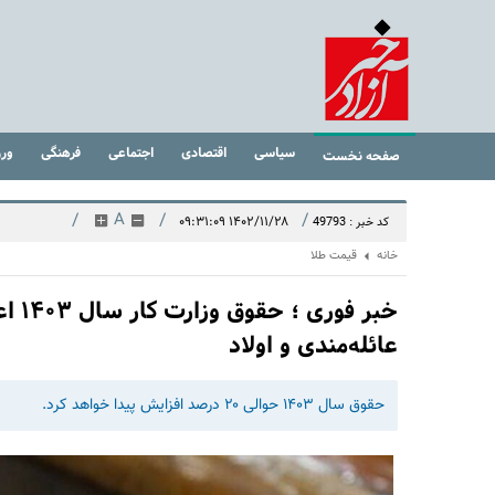
سیاسی
اقتصادی
اجتماعی
فرهنگی
ور
صفحه نخست
/
A
/
/
۱۴۰۲/۱۱/۲۸ ۰۹:۳۱:۰۹
کد خبر : 49793
خانه
قیمت طلا
عائله‌مندی و اولاد
حقوق سال ۱۴۰۳ حوالی ۲۰ درصد افزایش پیدا خواهد کرد.