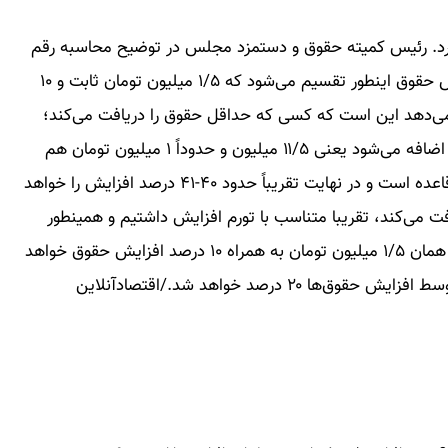
یش پیدا خواهد کرد. رئیس کمیته حقوق و دستمزد مجلس در توضیح محاسبه رقم
حقوق سال آینده گفته است: یعنی این ۲۰ درصد افزایش حقوق اینطور تقسیم می‌شود که ۱/۵ میلیون تومان ثابت و ۱۰
ی‌دهد این است که کسی که حداقل حقوق را دریافت می‌کند؛
کف حقوقش می‌شود ۱۰ میلیون، ۱/۵ میلیون هم به آن اضافه می‌شود یعنی ۱۱/۵ میلیون و حدوداً ۱ میلیون تومان هم
عائله‌مندی و اولاد به او اضافه می‌شود که خارج از این قاعده است و در نهایت تقریباً حدود ۴۰-۴۱ درصد افزایش را خواهد
 می‌کند، تقریبا متناسب با تورم افزایش داشتیم و همینطور
برای آن کسی که بیشترین حقوق را دریافت می‌کند هم همان ۱/۵ میلیون تومان به همراه ۱۰ درصد افزایش حقوق خواهد