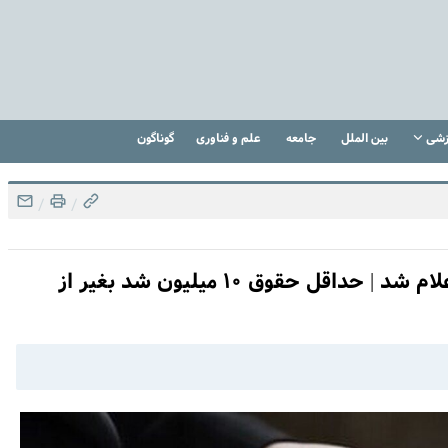
زشی
بین الملل
جامعه
علم و فناوری
گوناگون
/
/
خبر فوری ؛ حقوق وزارت کار سال ۱۴۰۳ اعلام شد | حداقل حقوق ۱۰ میلیون شد بغیر از