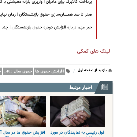
پرداخت کالابرگ برای مادران | واریزی یارانه معیشتی با 30 درصد افزایش | چه کسانی مشمول این افزایش یارانه شدند؟
صفر تا صد همسان‌سازی حقوق بازنشستگان | زمان نهایی افزایش ۴۰ درصدی حقو
خبر مهم درباره افزایش دوباره حقوق بازنشستگان | چند
لینک های کمکی
بازدید از صفحه اول
/
افزایش حقوق ها
حقوق سال 1403
ح
اخبار مرتبط
قول رئیسی به نمایندگان در مورد
افزایش حقوق ها در سال آی