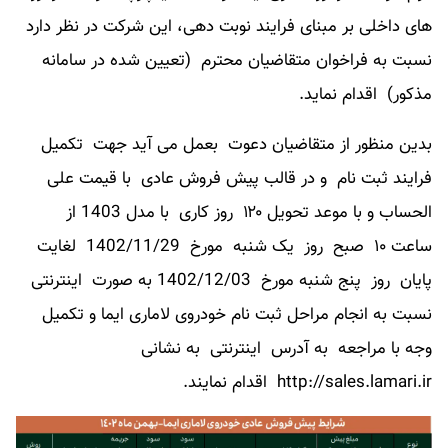
های داخلی بر مبنای فرایند نوبت دهی، این شرکت در نظر دارد
نسبت به فراخوان متقاضیان محترم (تعیین شده در سامانه
مذکور) اقدام نماید.
بدین منظور از متقاضیان دعوت بعمل می آید جهت تکمیل
فرایند ثبت نام و در قالب پیش فروش عادی با قیمت علی
الحساب و با موعد تحویل ۱۲۰ روز کاری با مدل 1403 از
ساعت ۱۰ صبح روز یک شنبه مورخ 1402/11/29 لغایت
پایان روز پنج شنبه مورخ 1402/12/03 به صورت اینترنتی
نسبت به انجام مراحل ثبت نام خودروی لاماری ایما و تکمیل
وجه با مراجعه به آدرس اینترنتی به نشانی
http://sales.lamari.ir اقدام نمایند.