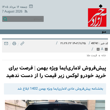
جمعه ۱۶ مرداد ۱۴۰۵
7 August 2026
منو
/
/
۱۴۰۲/۱۱/۲۵ ۲۱:۲۶:۲۲
کد خبر : 49741
/
/
/
A
خانه
قیمت طلا
پیش‌فروش لاماری‌ایما ویژه بهمن | فرصت برای
خرید خودرو لوکس زیر قیمت را از دست ندهید
بخشنامه پیش‌فروش عادی لاماری‌ایما ویژه بهمن 1402 ابلاغ شد