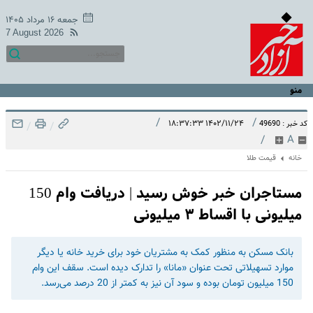
جمعه ۱۶ مرداد ۱۴۰۵
7 August 2026
منو
/
/
۱۴۰۲/۱۱/۲۴ ۱۸:۳۷:۳۳
کد خبر : 49690
/
/
/
A
خانه
قیمت طلا
مستاجران خبر خوش رسید | دریافت وام 150
میلیونی با اقساط ۳ میلیونی
بانک مسکن به منظور کمک به مشتریان خود برای خرید خانه یا دیگر
موارد تسهیلاتی تحت عنوان «مانا» را تدارک دیده است. سقف این وام
150 میلیون تومان بوده و سود آن نیز به کمتر از 20 درصد می‌رسد.