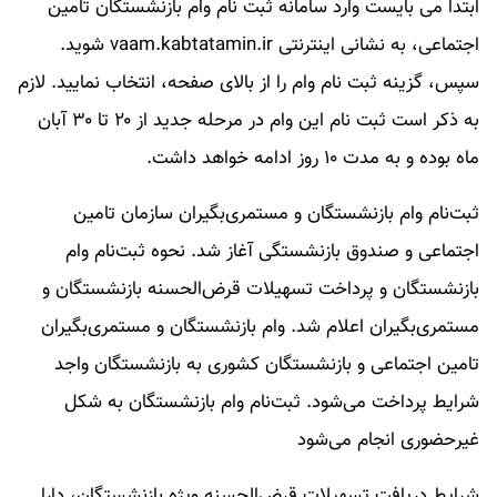
ابتدا می بایست وارد سامانه ثبت نام وام بازنشستگان تامین
اجتماعی، به نشانی اینترنتی vaam.kabtatamin.ir شوید.
سپس، گزینه ثبت نام وام را از بالای صفحه، انتخاب نمایید. لازم
به ذکر است ثبت نام این وام در مرحله جدید از ۲۰ تا ۳۰ آبان
ماه بوده و به مدت ۱۰ روز ادامه خواهد داشت.
ثبت‌نام وام بازنشستگان و مستمری‌بگیران سازمان تامین
اجتماعی و صندوق بازنشستگی آغاز شد. نحوه ثبت‌نام وام
بازنشستگان و پرداخت تسهیلات قرض‌الحسنه بازنشستگان و
مستمری‌بگیران اعلام شد. وام بازنشستگان و مستمری‌بگیران
تامین اجتماعی و بازنشستگان کشوری به بازنشستگان واجد
شرایط پرداخت می‌شود. ثبت‌نام وام بازنشستگان به شکل
غیرحضوری انجام می‌شود
شرایط دریافت تسهیلات قرض‌الحسنه ویژه بازنشستگان، دارا