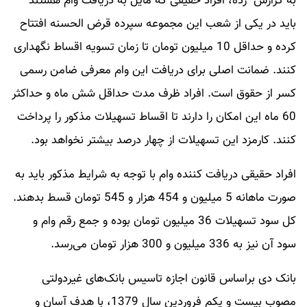
به گزارش رده، افراد حقیقی که مایل به دریافت وام هستند
باید در یکی از شعب این مجموعه سپرده قرض الحسنه افتتاح
کرده و حداقل 10 میلیون تومان تا زمان تسویه اقساط نگهداری
کنند. ضمانت اصلی برای دریافت این وام معرفی ضامن رسمی
کسر از حقوق است. افراد ظرف مدت حداقل شش ماه و حداکثر
60 ماه این امکان را دارند تا اقساط تسهیلات مذکور را پرداخت
کنند. کارمزد این تسهیلات از چهار درصد بیشتر نخواهد بود.
افراد حقیقی دریافت کننده وام با توجه به شرایط مذکور باید به
صورت ماهانه 5 میلیون و 454 هزار و 545 تومان قسط بدهند.
کل سود تسهیلات 36 میلیون تومان بوده و جمع رقم وام و
سود آن نیز به 336 میلیون و 300 هزار تومان می‌رسد.
بانک دی براساس قانون اجازه تاسیس بانک‌های غیردولتی
مصوب بیست و یکم فروردین سال 1379، با هدف آسان و