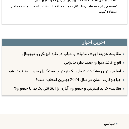
لطفا از نوشتن نظرات خود به لاتین (فینگیلیش ) خودداری نمایید
توصیه می شود به جای ارسال نظرات مشابه با نظرات منتشر شده، از مثبت و منفی
استفاده کنید.
آخرین اخبار
مقایسه هزینه اجرت، مالیات و حباب در نقره فیزیکی و دیجیتال
انواع کاغذ دیواری جدید برای پذیرایی
اساسی ترین مشکلات شغلی یک تریدر چیست؟ اول بخون بعد تریدر شو
چرا بلوکارت آلمان در سال 2024 بهترین انتخاب است؟
مقایسه خرید اینترنتی و حضوری، آباژور را اینترنتی بخریم یا حضوری؟
سیاسی