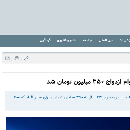
زشی
بین الملل
جامعه
علم و فناوری
گوناگون
/
/
لیون تومان شد
سخنگوی شورای نگهبان گفت: افزایش وام ازدواج برای زوج زیر ۲۵ سال و زوجه زیر ۲۳ سال به ۳۵۰ میلیون تومان و برای سایر افراد که ۳۰۰