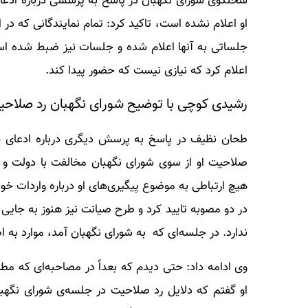
سخنگوی شورای نگهبان در پاسخ به پرسشی درباره ادعا
او اعلام نشده است، تاکید کرد: تمام نمایندگانی که در 
جلساتی به آنها اعلام شده و جلسات نیز ضبط شده اس
اعلام کرد که نیازی نیست که حضور پیدا کند.
رشیدی کوچی با توضیح شورای نگهبان رد صلاحی
طحان نظیف در پاسخ به پرسش دیگری درباره ادعای ج
صلاحیت او از سوی شورای نگهبان مخالفت با دولت و مب
هیچ ارتباطی به موضوع پیگیری‌های او درباره واردات خو
در دو مصوبه تایید کرد و طرح صیانت نیز هنوز به جایی 
ندارد. در جلسه‌ای که به شورای نگهبان آمد، موارد به اط
وی ادامه داد: حتی دیدم که بعداً در مصاحبه‌ای که مط
او گفتم که دلایل رد صلاحیت در جلسه‌ی شورای نگهبا