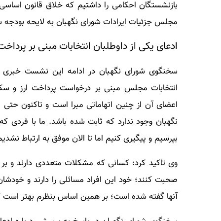
بازنشستگان احکامی را داشتیم که خلاق قانون اساسی
مجلس جزئیات ایرادات شورای نگهبان به لایحه بودجه سال ۱۴۰۳ در اختیار رسانه‌ها قرار می
ادعای یکی از داوطلبان انتخابات مبنی بر پرداخت 
سخنگوی شورای نگهبان در ادامه این نشست خبری در 
انتخابات مجلس مبنی بر درخواست پرداخت ارز و سکه
اعضای آن از چنین اتهاماتی مبرا است و تاکنون حتی یک
نگهبان وجود ندارد که ثابت شده باشد. ما با فردی که
بپرسیم و پیگیری کنیم اما تا الان موفق به ارتباط نشدیم
وی تاکید کرد: کسانی که مشکلات متعددی دارند و بر ا
صحبت کنند؛ خود این افراد مسائلی را دارند و خودشان
آنها گفته شده است؛ بر همین اساس بنظرم بهتر است ک