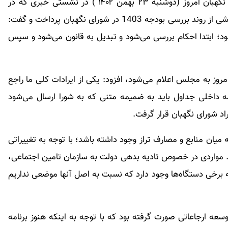
هادی طحان نظیف ،عضو حقوقدان و سخنگوی شورای نگهبان امروز (دوشنبه ۲۳ بهمن ۱۴۰۲ ) در نشستی خبری که در
محوطه ساختمان شورای نگهبان برگزار شد، به ارائه گزارشی از روند بررسی بودجه 1403 در شورای نگهبان پرداخت و گفت:
د؛ ابتدا احکام بررسی می‌شود و تبدیل به قانون می‌شود و سپس
با بیان اینکه نظر شورای نگهبان درباره بودجه ۱۴۰۲ امروز به مجلس اعلام می‌شود، افزود: یکی از ایرادات کلی ما راجع
 بودجه بود؛ بر اساس ماده ۱۸۲ آیین‌نامه داخلی جداول باید به ضمیمه متنی که به شورا ارسال می‌شود
اد شورای نگهبان قرار گرفت.
یان منابع و مصارف تراز وجود داشته باشد؛ با توجه به تغییراتی
مواردی در خصوص تادیه بدهی دولت به سازمان تامین اجتماعی،
 برخی دستگاه‌ها وجود دارد که نسبت به اصل آنها موضعی نداریم
ه ارجاعاتی صورت گرفته بود که با توجه به اینکه هنوز برنامه