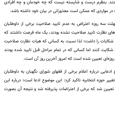
رفتند. بنظرم درست و شایسته نیست که چه خودمان و چه افرادی
ه در مواردی که ممکن است معذوراتی در بیان خود داشته باشد.
لت سه روزه اعتراض به عدم تایید صلاحیت برخی از داوطلبان
های نظارت تایید صلاحیت نشده بودند، یک ماه فرصت داشتند که
 شکایات را داشت؛ لذا نسبت به کسانی که هیات نظارت صلاحیت
د شکایت کنند اما کسانی که در تمام مراحل قبل تایید شده بودند
زه‌ای تعیین شده است که امروز آخرین روز آن است.
دعایی درباره اعلام برخی از فقهای شورای نگهبان به داوطلبان
ییر حوزه انتخابیه تاکید کرد: این موضوع ادعا است؛ درباره این
ن تعیین شد که برخی از اعتراضات پذیرفته شد و نتیجه آن بصورت