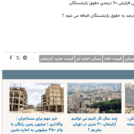
ق بازنشستگان
 درصد به حقوق بازنشستگان اضافه می شود ؟
/
سکن
قیمت خانه
مسکن اجاره ای
قیمت جدید آپارتمان
سکن |
چند سال کار کنیم می توانیم
خبر مهم برای مستاجران |
میشه
آپارتمان ۳۰ متری در تهران
واگذاری ۱ میلیون زمین رایگان با
بخریم ؟
وام ۳۵۰ میلیونی به اجاره نشین