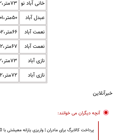
خانی آباد نو
۷۳متر،۱۴۰۲،دوخواب
عبدل آباد
۵۰متر،۱۴۰۱،یک خواب
نعمت آباد
۶۶متر،۱۴۰۲،دوخواب
نعمت آباد
۶۷متر،۱۴۰۲،یک خواب
نازی آباد
۷۳متر،۱۴۰۲،دوخواب
نازی آباد
۷۲متر،۱۴۰۲،دوخواب
خبرآنلاین
آنچه دیگران می خوانند:
پرداخت کالابرگ برای مادران | واریزی یارانه معیشتی با 30 درصد افزایش | چه کسانی مشمول این افزایش یارانه شدند؟