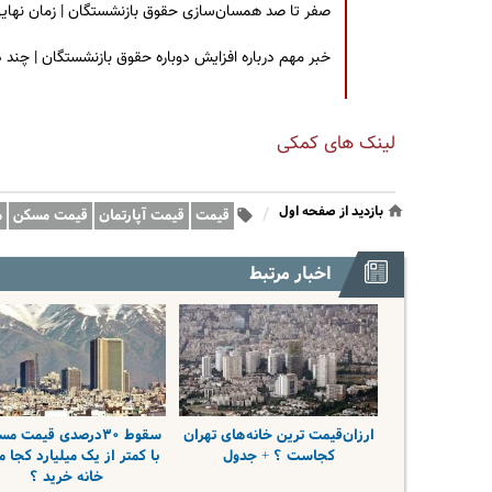
صفر تا صد همسان‌سازی حقوق بازنشستگان | زمان نهایی افزایش ۴۰ درصدی حقو
خبر مهم درباره افزایش دوباره حقوق بازنشستگان | چند
لینک های کمکی
بازدید از صفحه اول
/
قیمت
قیمت آپارتمان
قیمت مسکن
م
اخبار مرتبط
ارزان‌قیمت ترین خانه‌های تهران
سقوط ۳۰درصدی قیمت م
کجاست ؟ + جدول
با کمتر از یک میلیارد کجا 
خانه خرید ؟