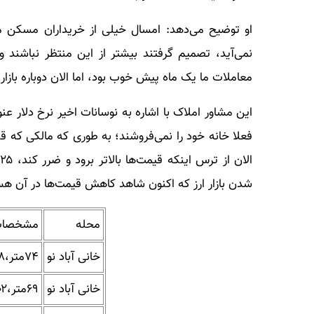
او توضیح می‌دهد: امسال خیلی‌ از خریداران مسکن من
نمی‌آید، تصمیم گرفتند بیشتر از این منتظر نباشند و
معاملات ما یک ماه پیش خوب بود، اما الان دوباره بازار
این مشاور املاک با اشاره به نوسانات اخیر نرخ دلار ع
شدن بازار ارز که اکنون شاهد کاهش قیمت‌ها در آن هست
محله
مشخصا
خانی آباد نو
۷۴متر،۱۳۹۸،دوخواب
خانی آباد نو
۶۹متر،۱۴۰۲،دوخواب