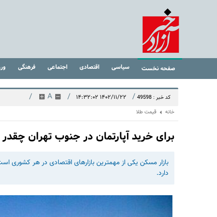
سیاسی
اقتصادی
اجتماعی
فرهنگی
ور
صفحه نخست
/
A
/
/
۱۴۰۲/۱۱/۲۲ ۱۴:۳۲:۰۲
کد خبر : 49598
خانه
قیمت طلا
برای خرید آپارتمان در جنوب تهران چقدر 
بازار مسکن یکی از مهمترین بازارهای اقتصادی در هر کشوری اس
دارد.