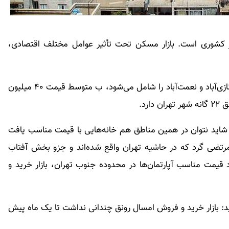
هر کشوری است. بازار مسکن تحت تأثیر عوامل مختلف اقتصادی،
منطقه ۱۹ تهران که محلاتی مانند خانی‌آباد، عبدل‌آباد، نازی‌آباد و نعمت‌آباد را شامل می‌شود، ب متوسط قیمت ۴۰ میلیون
، شاید نتوان در همین مناطق هم خانه‌هایی با قیمت مناسب یافت
 مرتضی گرد که در حاشیه تهران واقع شده‌اند و جزو بخش آفتاب
ری خرید اما با وجود قیمت مناسب آپارتمان‌ها در محدوده جنوب تهران، بازار خرید و
ید: بازار خرید و فروش امسال رونق چندانی نداشت تا یک ماه پیش