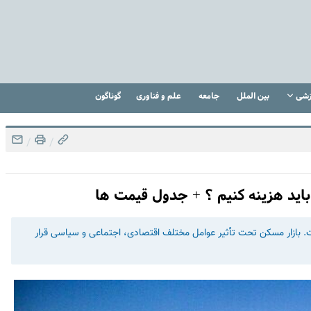
زشی
بین الملل
جامعه
علم و فناوری
گوناگون
/
/
باید هزینه کنیم ؟ + جدول قیمت ها
ت. بازار مسکن تحت تأثیر عوامل مختلف اقتصادی، اجتماعی و سیاسی قرار