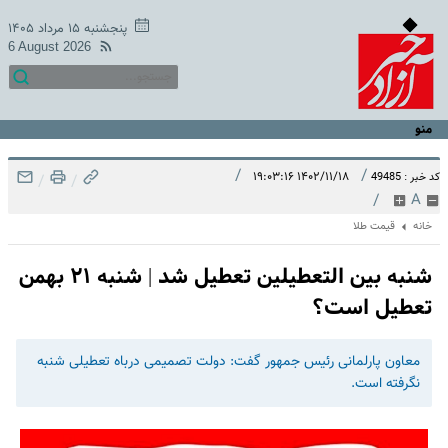
پنجشنبه ۱۵ مرداد ۱۴۰۵
6 August 2026
منو
/
/
۱۴۰۲/۱۱/۱۸ ۱۹:۰۳:۱۶
کد خبر : 49485
/
/
/
A
خانه
قیمت طلا
شنبه بین التعطیلین تعطیل شد | شنبه ۲۱ بهمن
تعطیل است؟
معاون پارلمانی رئیس جمهور گفت: دولت تصمیمی درباه تعطیلی شنبه
نگرفته است.