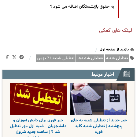
به حقوق بازنشستگان اضافه می شود ؟
لینک های کمکی
بازدید از صفحه اول
/
/
تعطیلی شنبه
تعطیلی شنبه‌ها
تعطیلی شنبه 21 بهمن
اخبار مرتبط
خبر جدید از تعطیلی شنبه به جای
خبر فوری برای دانش آموزان و
پنج‌شنبه | تعطیلی شنبه کلید
دانشجویان | شنبه اول مهر تعطیل
خورد
شد ؟ | ساعت جدید شروع